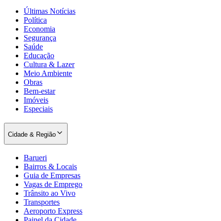
Últimas Notícias
Política
Economia
Segurança
Saúde
Educação
Cultura & Lazer
Meio Ambiente
Obras
Palmeiras
Bem-estar
Imóveis
Especiais
Cidade & Região
Barueri
Bairros & Locais
Guia de Empresas
Vagas de Emprego
Trânsito ao Vivo
Transportes
Aeroporto Express
Painel da Cidade