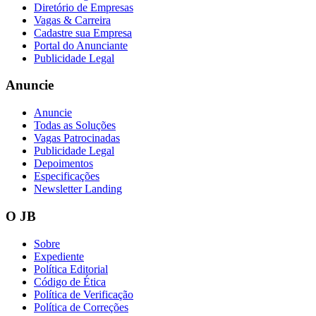
Diretório de Empresas
Vagas & Carreira
Cadastre sua Empresa
Portal do Anunciante
Publicidade Legal
Vasco
Anuncie
Anuncie
Todas as Soluções
Vagas Patrocinadas
Publicidade Legal
Depoimentos
Especificações
Newsletter Landing
O JB
Sobre
Expediente
Política Editorial
Código de Ética
Política de Verificação
Política de Correções