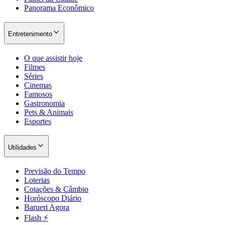
Panorama Econômico
Entretenimento
O que assistir hoje
Filmes
Séries
Cinemas
Famosos
Gastronomia
Pets & Animais
Esportes
São Paulo
Utilidades
Previsão do Tempo
Loterias
Cotações & Câmbio
Horóscopo Diário
Barueri Agora
Flash ⚡