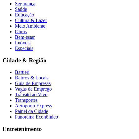
Segurança
Saúde
Educação
Cultura & Lazer
Meio Ambiente
Obras
Bem-estar
Imóveis
Especiais
Cidade & Região
Barueri
Bairros & Locais
Guia de Empresas
Vagas de Emprego
Trânsito ao Vivo
Transportes
Aeroporto Express
Painel da Cidade
Panorama Econômico
Entretenimento