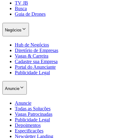
TV JB
Busca
Guia de Drones
Negócios
Hub de Negócios
Diretório de Empresas
Vagas & Carreira
Cadastre sua Empresa
Portal do Anunciante
Publicidade Legal
Anuncie
Santos
Anuncie
Todas as Soluções
Vagas Patrocinadas
Publicidade Legal
Depoimentos
Especificações
Newsletter Landing