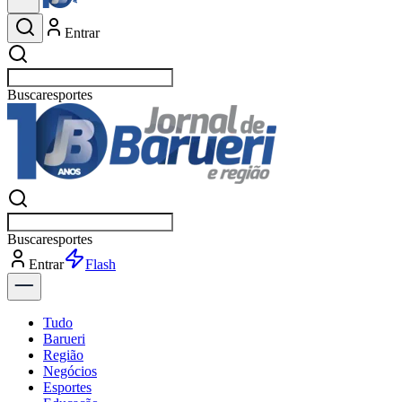
Entrar
Buscar
Buscar
Entrar
Flash
Tudo
Barueri
Região
Negócios
Esportes