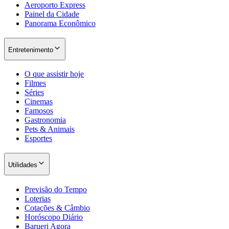
Aeroporto Express
Painel da Cidade
Panorama Econômico
Entretenimento
O que assistir hoje
Filmes
Séries
Cinemas
Famosos
Gastronomia
São Paulo
Pets & Animais
Esportes
Utilidades
Previsão do Tempo
Loterias
Cotações & Câmbio
Horóscopo Diário
Barueri Agora