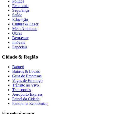
Política
Economia
Segurança
Saúde
Educação
Cultura & Lazer
Meio Ambiente
Obras
Bem-estar
Imóveis
Especiais
Cidade & Região
Barueri
Bairros & Locais
Guia de Empresas
Vagas de Emprego
Trânsito ao Vivo
Transportes
Aeroporto Express
Painel da Cidade
Panorama Econômico
Entretenimento