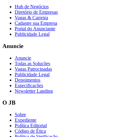
Hub de Negócios
Diretório de Empresas
Vagas & Carreira
Cadastre sua Empresa
Vasco
Portal do Anunciante
Publicidade Legal
Anuncie
Anuncie
Todas as Soluções
Vagas Patrocinadas
Publicidade Legal
Depoimentos
Especificações
Newsletter Landing
O JB
Sobre
Expediente
Política Editorial
Código de Ética
Política de Verificação