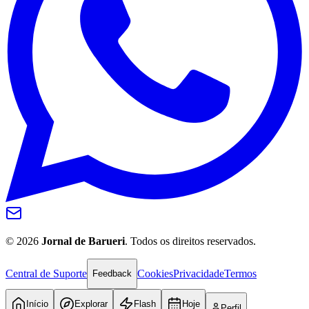
Internacional
©
2026
Jornal de Barueri
. Todos os direitos reservados.
Central de Suporte
Cookies
Privacidade
Termos
Feedback
Início
Explorar
Flash
Hoje
Perfil