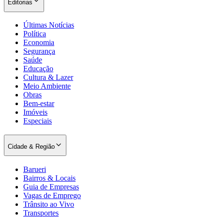
Editorias
Últimas Notícias
Política
Economia
Segurança
Saúde
Educação
Cultura & Lazer
Palmeiras
Meio Ambiente
Obras
Bem-estar
Imóveis
Especiais
Cidade & Região
Barueri
Bairros & Locais
Guia de Empresas
Vagas de Emprego
Trânsito ao Vivo
Transportes