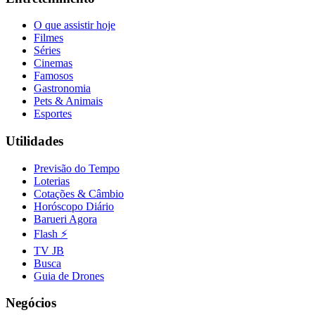
Fluminense
O que assistir hoje
Filmes
Séries
Cinemas
Famosos
Gastronomia
Pets & Animais
Esportes
Utilidades
Previsão do Tempo
Loterias
Cotações & Câmbio
Horóscopo Diário
Barueri Agora
Flash ⚡
TV JB
Busca
Guia de Drones
Negócios