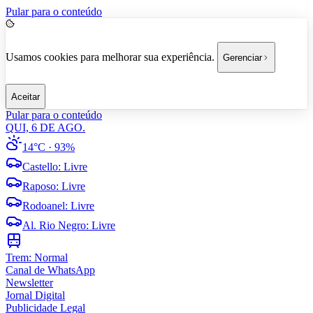
Pular para o conteúdo
Usamos cookies para melhorar sua experiência.
Gerenciar
Aceitar
Pular para o conteúdo
QUI, 6 DE AGO.
14°C
· 93%
Castello
:
Livre
Raposo
:
Livre
Rodoanel
:
Livre
Al. Rio Negro
:
Livre
Trem:
Normal
Canal de WhatsApp
Newsletter
Jornal Digital
Publicidade Legal