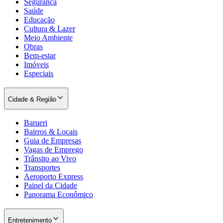
Segurança
Saúde
Educação
Cultura & Lazer
Meio Ambiente
Obras
Bem-estar
Imóveis
Especiais
Palmeiras
Cidade & Região
Barueri
Bairros & Locais
Guia de Empresas
Vagas de Emprego
Trânsito ao Vivo
Transportes
Aeroporto Express
Painel da Cidade
Panorama Econômico
Entretenimento