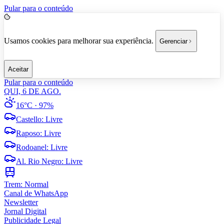
Pular para o conteúdo
Usamos cookies para melhorar sua experiência.
Gerenciar
Aceitar
Pular para o conteúdo
QUI, 6 DE AGO.
16°C
· 97%
Castello
:
Livre
Raposo
:
Livre
Rodoanel
:
Livre
Al. Rio Negro
:
Livre
Trem:
Normal
Canal de WhatsApp
Newsletter
Jornal Digital
Publicidade Legal