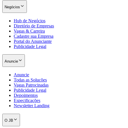
Negócios
Hub de Negócios
Diretório de Empresas
Vagas & Carreira
Cadastre sua Empresa
Portal do Anunciante
Publicidade Legal
Anuncie
Anuncie
Todas as Soluções
Vagas Patrocinadas
Publicidade Legal
Santos
Depoimentos
Especificações
Newsletter Landing
O JB