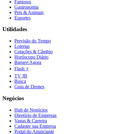
Famosos
Fluminense
Gastronomia
Pets & Animais
Esportes
Utilidades
Previsão do Tempo
Loterias
Cotações & Câmbio
Horóscopo Diário
Barueri Agora
Flash ⚡
TV JB
Busca
Guia de Drones
Negócios
Hub de Negócios
Diretório de Empresas
Vagas & Carreira
Cadastre sua Empresa
Portal do Anunciante