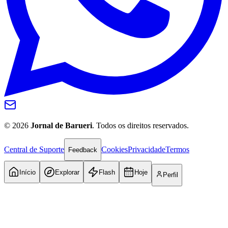
©
2026
Jornal de Barueri
. Todos os direitos reservados.
Central de Suporte
Cookies
Privacidade
Termos
Feedback
Internacional
Início
Explorar
Flash
Hoje
Perfil