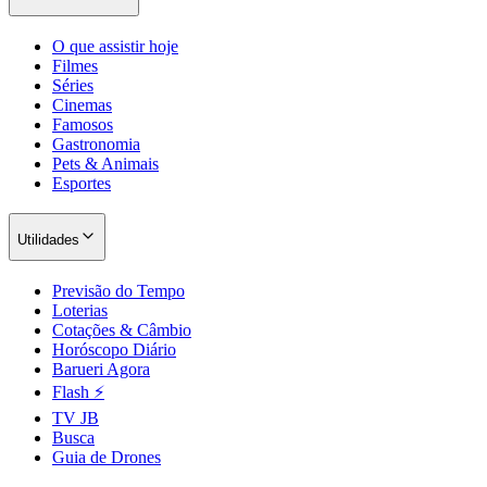
O que assistir hoje
Filmes
Séries
Cinemas
Famosos
Gastronomia
Pets & Animais
Esportes
Utilidades
São Paulo
Previsão do Tempo
Loterias
Cotações & Câmbio
Horóscopo Diário
Barueri Agora
Flash ⚡
TV JB
Busca
Guia de Drones