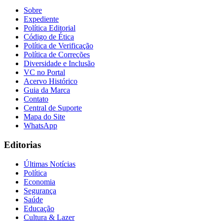
Sobre
Expediente
Política Editorial
Código de Ética
Política de Verificação
Política de Correções
Diversidade e Inclusão
VC no Portal
Acervo Histórico
Guia da Marca
Contato
Central de Suporte
Mapa do Site
WhatsApp
Editorias
Últimas Notícias
Política
Economia
Segurança
Flamengo
Saúde
Educação
Cultura & Lazer