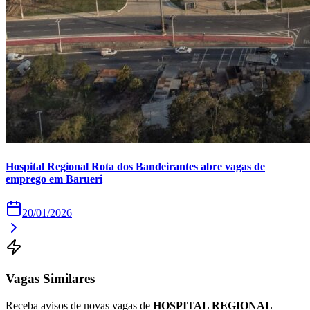
Times - Ir direto
Hospital Regional Rota dos Bandeirantes abre vagas de
emprego em Barueri
20/01/2026
Vagas Similares
Receba avisos de novas vagas de
HOSPITAL REGIONAL