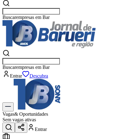
Buscar
empresas em Barueri
Buscar
empresas em Barueri
Entrar
Descubra
Vagas
& Oportunidades
Sem vagas ativas
Entrar