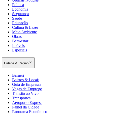
Últimas Notícias
Política
Economia
Segurança
Saúde
Educação
Cultura & Lazer
Meio Ambiente
Obras
Bem-estar
Imóveis
Especiais
Cidade & Região
Barueri
Bairros & Locais
Guia de Empresas
Vagas de Emprego
Trânsito ao Vivo
Transportes
Aeroporto Express
Painel da Cidade
Panorama Econômico