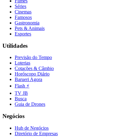
Filmes
Séries
Cinemas
Famosos
Gastronomia
Pets & Animais
Esportes
Utilidades
Previsão do Tempo
Loterias
Cotações & Câmbio
Horóscopo Diário
Barueri Agora
Flash ⚡
TV JB
Busca
Guia de Drones
Negócios
Hub de Negócios
Diretório de Empresas