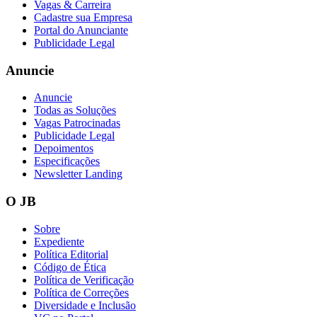
Vagas & Carreira
Cadastre sua Empresa
Portal do Anunciante
Publicidade Legal
Anuncie
Anuncie
Todas as Soluções
Vagas Patrocinadas
Publicidade Legal
Depoimentos
Especificações
Newsletter Landing
O JB
Sobre
Expediente
Política Editorial
Código de Ética
Política de Verificação
Política de Correções
Diversidade e Inclusão