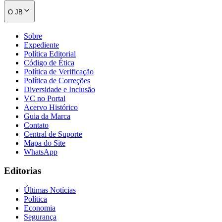
O JB
Sobre
Expediente
Política Editorial
Código de Ética
Política de Verificação
Política de Correções
Diversidade e Inclusão
VC no Portal
Acervo Histórico
Guia da Marca
Contato
Central de Suporte
Mapa do Site
WhatsApp
Editorias
Últimas Notícias
Política
Economia
Segurança