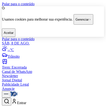
Pular para o conteúdo
Usamos cookies para melhorar sua experiência.
Gerenciar
Aceitar
Pular para o conteúdo
SÁB, 8 DE AGO.
--°C
Trânsito
Trem:
Encerrada
Canal de WhatsApp
Newsletter
Jornal Digital
Publicidade Legal
Anuncie
Entrar