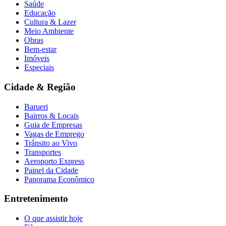
Saúde
Educação
Cultura & Lazer
Meio Ambiente
Obras
Bem-estar
Imóveis
Especiais
Cidade & Região
Barueri
Bairros & Locais
Guia de Empresas
Vagas de Emprego
Trânsito ao Vivo
Transportes
Aeroporto Express
Painel da Cidade
Panorama Econômico
Entretenimento
O que assistir hoje