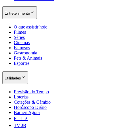
Entretenimento
O que assistir hoje
Filmes
Séries
Cinemas
Famosos
Gastronomia
Pets & Animais
Esportes
Utilidades
Previsão do Tempo
Loterias
Cotações & Câmbio
Horóscopo Diário
Barueri Agora
Flash ⚡
TV JB