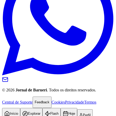
Internacional
©
2026
Jornal de Barueri
. Todos os direitos reservados.
Central de Suporte
Cookies
Privacidade
Termos
Feedback
Início
Explorar
Flash
Hoje
Perfil