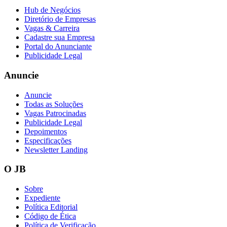
Hub de Negócios
Diretório de Empresas
Vagas & Carreira
Cadastre sua Empresa
Vasco
Portal do Anunciante
Publicidade Legal
Anuncie
Anuncie
Todas as Soluções
Vagas Patrocinadas
Publicidade Legal
Depoimentos
Especificações
Newsletter Landing
O JB
Sobre
Expediente
Política Editorial
Código de Ética
Política de Verificação