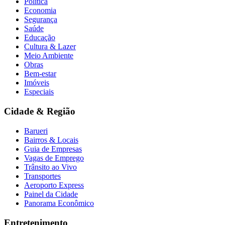
Política
Economia
Segurança
Saúde
Educação
Cultura & Lazer
Meio Ambiente
Obras
Bem-estar
Imóveis
Especiais
Cidade & Região
Barueri
Bairros & Locais
Guia de Empresas
Vagas de Emprego
Trânsito ao Vivo
Transportes
Aeroporto Express
Painel da Cidade
Panorama Econômico
Entretenimento