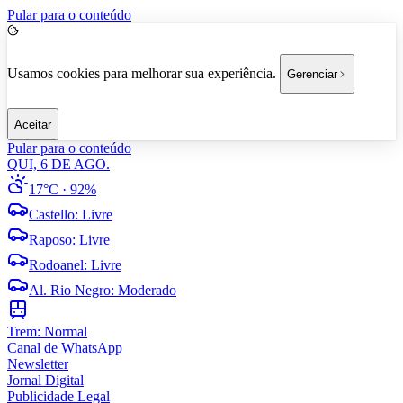
Pular para o conteúdo
Usamos cookies para melhorar sua experiência.
Gerenciar
Aceitar
Pular para o conteúdo
QUI, 6 DE AGO.
17°C
· 92%
Castello
:
Livre
Raposo
:
Livre
Rodoanel
:
Livre
Al. Rio Negro
:
Moderado
Trem:
Normal
Canal de WhatsApp
Newsletter
Jornal Digital
Publicidade Legal