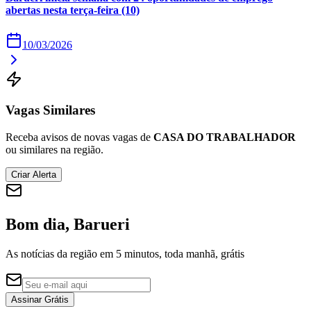
abertas nesta terça-feira (10)
Times - Ir direto
10/03/2026
Vagas Similares
Receba avisos de novas vagas de
CASA DO TRABALHADOR
ou similares na região.
Criar Alerta
Bom dia, Barueri
As notícias da região em 5 minutos, toda manhã, grátis
Assinar Grátis