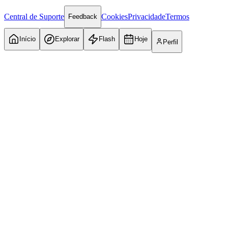
Central de Suporte
Cookies
Privacidade
Termos
Feedback
Início
Explorar
Flash
Hoje
Perfil
Internacional