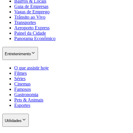
Bairros & Locais
Guia de Empresas
Vagas de Emprego
Trânsito ao Vivo
Transportes
Aeroporto Express
Painel da Cidade
Panorama Econômico
Palmeiras
Entretenimento
O que assistir hoje
Filmes
Séries
Cinemas
Famosos
Gastronomia
Pets & Animais
Esportes
Utilidades