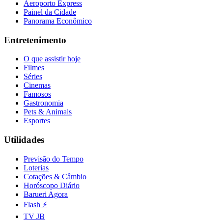
Aeroporto Express
Painel da Cidade
Panorama Econômico
Entretenimento
O que assistir hoje
Filmes
Séries
Cinemas
Famosos
Gastronomia
Pets & Animais
Esportes
Utilidades
Previsão do Tempo
Loterias
Cotações & Câmbio
Horóscopo Diário
Barueri Agora
Flash ⚡
TV JB