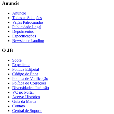
Anuncie
Anuncie
Todas as Soluções
Vagas Patrocinadas
Vasco
Publicidade Legal
Depoimentos
Especificações
Newsletter Landing
O JB
Sobre
Expediente
Política Editorial
Código de Ética
Política de Verificação
Política de Correções
Diversidade e Inclusão
VC no Portal
Acervo Histórico
Guia da Marca
Contato
Central de Suporte