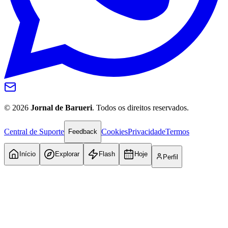
©
2026
Jornal de Barueri
. Todos os direitos reservados.
Central de Suporte
Cookies
Privacidade
Termos
Feedback
Início
Explorar
Flash
Hoje
Perfil
Internacional