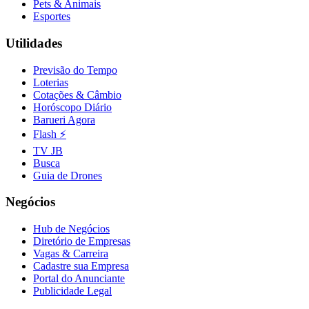
Pets & Animais
Fluminense
Esportes
Utilidades
Previsão do Tempo
Loterias
Cotações & Câmbio
Horóscopo Diário
Barueri Agora
Flash ⚡
TV JB
Busca
Guia de Drones
Negócios
Hub de Negócios
Diretório de Empresas
Vagas & Carreira
Cadastre sua Empresa
Portal do Anunciante
Publicidade Legal