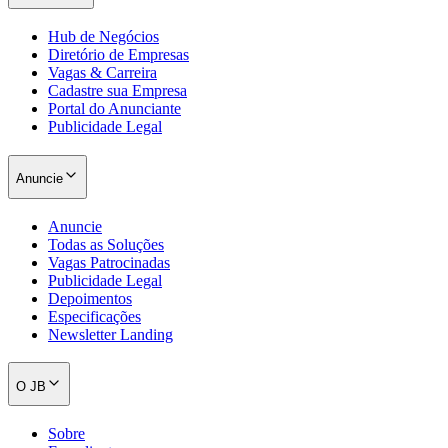
Hub de Negócios
Diretório de Empresas
Vagas & Carreira
Cadastre sua Empresa
Portal do Anunciante
Publicidade Legal
Anuncie
Anuncie
Todas as Soluções
Vagas Patrocinadas
Publicidade Legal
Depoimentos
Especificações
Santos
Newsletter Landing
O JB
Sobre