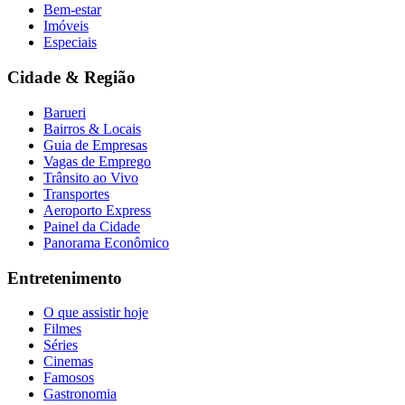
Bem-estar
Imóveis
Especiais
Cidade & Região
Barueri
Bairros & Locais
Guia de Empresas
Vagas de Emprego
Trânsito ao Vivo
Transportes
Aeroporto Express
Painel da Cidade
Panorama Econômico
Entretenimento
O que assistir hoje
Filmes
Séries
Cinemas
Famosos
Gastronomia