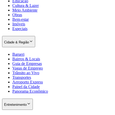
Educação
Cultura & Lazer
Meio Ambiente
Obras
Bem-estar
Imóveis
Especiais
Cidade & Região
Palmeiras
Barueri
Bairros & Locais
Guia de Empresas
Vagas de Emprego
Trânsito ao Vivo
Transportes
Aeroporto Express
Painel da Cidade
Panorama Econômico
Entretenimento