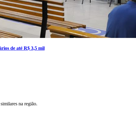
ios de até R$ 3,5 mil
Corinthians
similares na região.