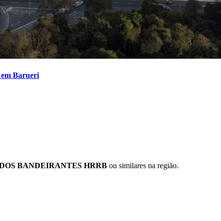
 em Barueri
Corinthians
 DOS BANDEIRANTES HRRB
ou similares na região.