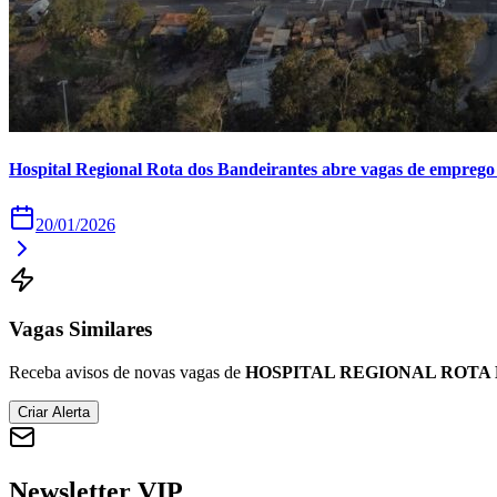
Hospital Regional Rota dos Bandeirantes abre vagas de emprego
20/01/2026
Vagas Similares
Receba avisos de novas vagas de
HOSPITAL REGIONAL ROTA
Criar Alerta
Newsletter VIP