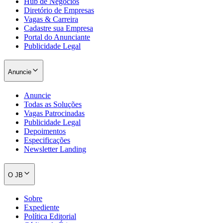
Hub de Negócios
Diretório de Empresas
Vagas & Carreira
Cadastre sua Empresa
Portal do Anunciante
Publicidade Legal
Anuncie
Anuncie
Todas as Soluções
Vagas Patrocinadas
Publicidade Legal
Depoimentos
Especificações
Newsletter Landing
Santos
O JB
Sobre
Expediente
Política Editorial