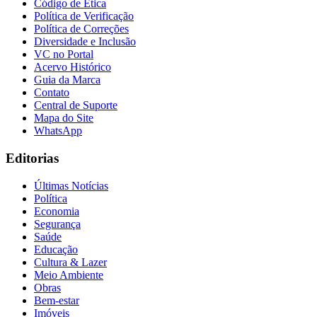
Código de Ética
Política de Verificação
Política de Correções
Diversidade e Inclusão
VC no Portal
Acervo Histórico
Guia da Marca
Contato
Central de Suporte
Mapa do Site
WhatsApp
Editorias
Últimas Notícias
Política
Economia
Segurança
Saúde
Educação
Cultura & Lazer
Meio Ambiente
Flamengo
Obras
Bem-estar
Imóveis