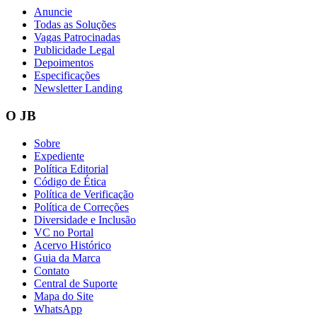
Anuncie
Todas as Soluções
Vagas Patrocinadas
Publicidade Legal
Depoimentos
Vasco
Especificações
Newsletter Landing
O JB
Sobre
Expediente
Política Editorial
Código de Ética
Política de Verificação
Política de Correções
Diversidade e Inclusão
VC no Portal
Acervo Histórico
Guia da Marca
Contato
Central de Suporte
Mapa do Site
WhatsApp