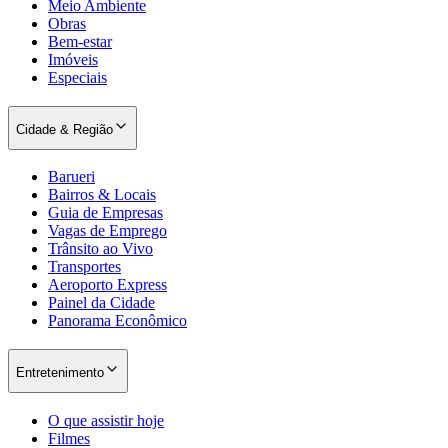
Meio Ambiente
Obras
Bem-estar
Imóveis
Especiais
Cidade & Região
Palmeiras
Barueri
Bairros & Locais
Guia de Empresas
Vagas de Emprego
Trânsito ao Vivo
Transportes
Aeroporto Express
Painel da Cidade
Panorama Econômico
Entretenimento
O que assistir hoje
Filmes