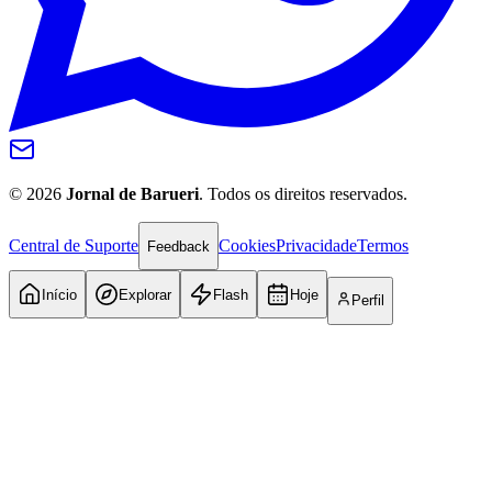
©
2026
Jornal de Barueri
. Todos os direitos reservados.
Central de Suporte
Cookies
Privacidade
Termos
Feedback
Início
Explorar
Flash
Hoje
Perfil
Internacional