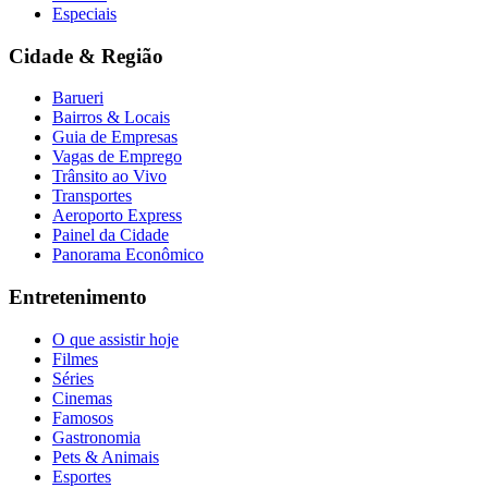
Especiais
Cidade & Região
Barueri
Bairros & Locais
Guia de Empresas
Vagas de Emprego
Trânsito ao Vivo
Transportes
Aeroporto Express
Painel da Cidade
Panorama Econômico
Entretenimento
O que assistir hoje
Filmes
Séries
Cinemas
Famosos
Gastronomia
Pets & Animais
Esportes