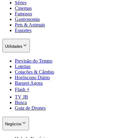
Séries
Cinemas
Famosos
Gastronomia
Pets & Animais
Esportes
Utilidades
Previsão do Tempo
Loterias
Cotações & Câmbio
São Paulo
Horóscopo Diário
Barueri Agora
Flash ⚡
TV JB
Busca
Guia de Drones
Negócios