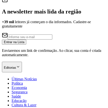
A newsletter mais lida da região
+39 mil
leitores já começam o dia informados. Cadastre-se
Corinthians
gratuitamente
Entrar na Lista
Enviaremos um link de confirmação. Ao clicar, sua conta é criada
automaticamente.
Editorias
Últimas Notícias
Política
Economia
Segurança
Saúde
Educação
Cultura & Lazer