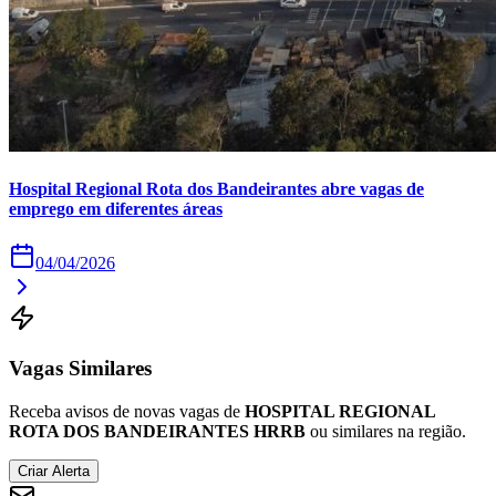
Times - Ir direto
Hospital Regional Rota dos Bandeirantes abre vagas de
emprego em diferentes áreas
04/04/2026
Vagas Similares
Receba avisos de novas vagas de
HOSPITAL REGIONAL
ROTA DOS BANDEIRANTES HRRB
ou similares na região.
Criar Alerta