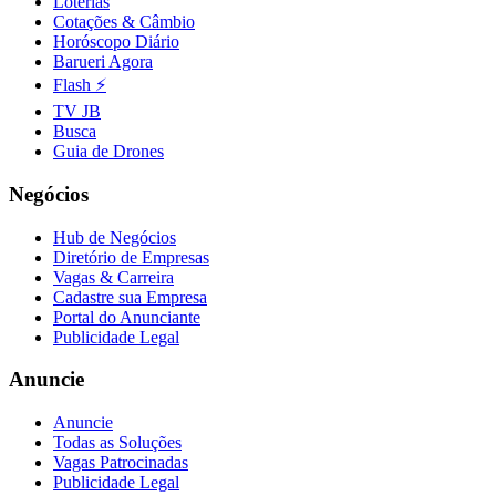
Loterias
Fluminense
Cotações & Câmbio
Horóscopo Diário
Barueri Agora
Flash ⚡
TV JB
Busca
Guia de Drones
Negócios
Hub de Negócios
Diretório de Empresas
Vagas & Carreira
Cadastre sua Empresa
Portal do Anunciante
Publicidade Legal
Anuncie
Anuncie
Todas as Soluções
Vagas Patrocinadas
Publicidade Legal