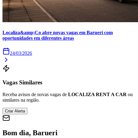
Times - Ir direto
Localiza&amp;Co abre novas vagas em Barueri com
oportunidades em diferentes áreas
24/03/2026
Vagas Similares
Receba avisos de novas vagas de
LOCALIZA RENT A CAR
ou
similares na região.
Criar Alerta
Bom dia, Barueri