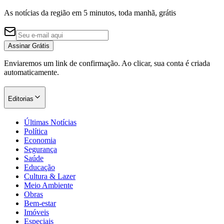
As notícias da região em 5 minutos, toda manhã, grátis
Assinar Grátis
Corinthians
Enviaremos um link de confirmação. Ao clicar, sua conta é criada
automaticamente.
Editorias
Últimas Notícias
Política
Economia
Segurança
Saúde
Educação
Cultura & Lazer
Meio Ambiente
Obras
Bem-estar
Imóveis
Especiais