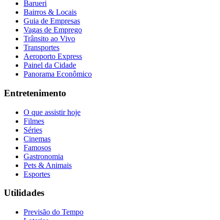
Barueri
Bairros & Locais
Guia de Empresas
Vagas de Emprego
Trânsito ao Vivo
Transportes
Aeroporto Express
Painel da Cidade
Panorama Econômico
Entretenimento
O que assistir hoje
Filmes
Séries
Cinemas
Famosos
Gastronomia
Pets & Animais
Esportes
Utilidades
Previsão do Tempo