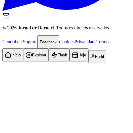
©
2026
Jornal de Barueri
. Todos os direitos reservados.
Central de Suporte
Cookies
Privacidade
Termos
Feedback
Início
Explorar
Flash
Hoje
Perfil
Internacional