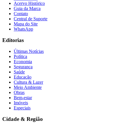
Acervo Histórico
Guia da Marca
Contato
Central de Suporte
Mapa do Site
WhatsApp
Editorias
Últimas Notícias
Política
Economia
Segurança
Saúde
Educação
Cultura & Lazer
Meio Ambiente
Obras
Bem-estar
Imóveis
Especiais
Flamengo
Cidade & Região