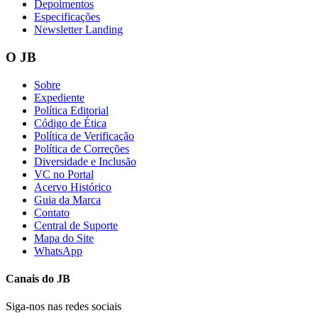
Depoimentos
Especificações
Newsletter Landing
O JB
Vasco
Sobre
Expediente
Política Editorial
Código de Ética
Política de Verificação
Política de Correções
Diversidade e Inclusão
VC no Portal
Acervo Histórico
Guia da Marca
Contato
Central de Suporte
Mapa do Site
WhatsApp
Canais do
JB
Siga-nos nas redes sociais