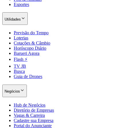
Esportes
Utilidades
Previsão do Tempo
Loterias
Cotações & Câmbio
Horóscopo Diário
Barueri Agora
Flash ⚡
TV JB
São Paulo
Busca
Guia de Drones
Negócios
Hub de Negócios
Diretório de Empresas
Vagas & Carreira
Cadastre sua Empresa
Portal do Anunciante