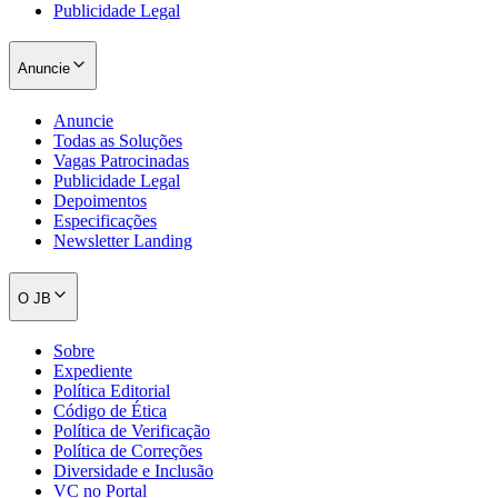
Publicidade Legal
Anuncie
Anuncie
Todas as Soluções
Vagas Patrocinadas
Publicidade Legal
Depoimentos
Especificações
Newsletter Landing
O JB
Sobre
Santos
Expediente
Política Editorial
Código de Ética
Política de Verificação
Política de Correções
Diversidade e Inclusão
VC no Portal