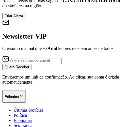
Receba avisos de novas vagas de
CASA DO TRABALHADOR
ou similares na região.
Criar Alerta
Corinthians
Newsletter VIP
O resumo matinal que
+39 mil
leitores recebem antes de todos
Quero Receber
Enviaremos um link de confirmação. Ao clicar, sua conta é criada
automaticamente.
Editorias
Últimas Notícias
Política
Economia
Segurança