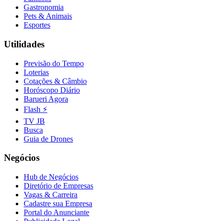
Gastronomia
Fluminense
Pets & Animais
Esportes
Utilidades
Previsão do Tempo
Loterias
Cotações & Câmbio
Horóscopo Diário
Barueri Agora
Flash ⚡
TV JB
Busca
Guia de Drones
Negócios
Hub de Negócios
Diretório de Empresas
Vagas & Carreira
Cadastre sua Empresa
Portal do Anunciante