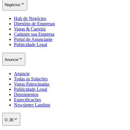
Negócios
Hub de Negócios
Diretório de Empresas
Vagas & Carreira
Cadastre sua Empresa
Portal do Anunciante
Publicidade Legal
Anuncie
Anuncie
Todas as Soluções
Vagas Patrocinadas
Publicidade Legal
Santos
Depoimentos
Especificações
Newsletter Landing
O JB