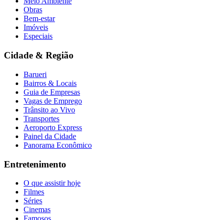
Meio Ambiente
Obras
Bem-estar
Imóveis
Especiais
Cidade & Região
Barueri
Bairros & Locais
Guia de Empresas
Vagas de Emprego
Trânsito ao Vivo
Transportes
Aeroporto Express
Painel da Cidade
Panorama Econômico
Entretenimento
O que assistir hoje
Filmes
Séries
Cinemas
Famosos