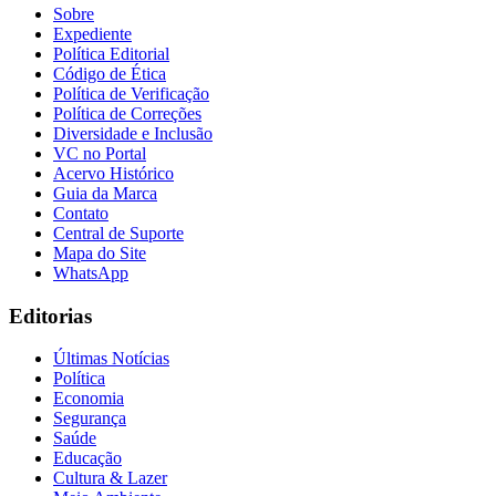
Sobre
Expediente
Política Editorial
Código de Ética
Política de Verificação
Política de Correções
Diversidade e Inclusão
VC no Portal
Acervo Histórico
Guia da Marca
Contato
Central de Suporte
Mapa do Site
WhatsApp
Editorias
Últimas Notícias
Política
Economia
Segurança
Flamengo
Saúde
Educação
Cultura & Lazer