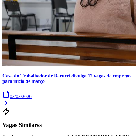
Times - Ir direto
Casa do Trabalhador de Barueri divulga 12 vagas de emprego
para início de março
03/03/2026
Vagas Similares