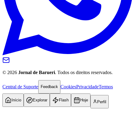
©
2026
Jornal de Barueri
. Todos os direitos reservados.
Central de Suporte
Cookies
Privacidade
Termos
Feedback
Internacional
Início
Explorar
Flash
Hoje
Perfil