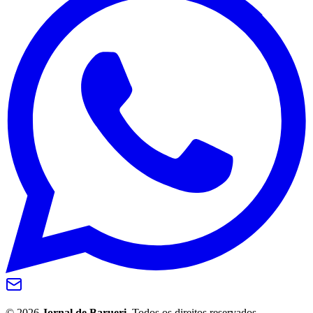
Grêmio
©
2026
Jornal de Barueri
. Todos os direitos reservados.