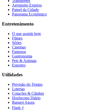
Transportes
Aeroporto Express
Painel da Cidade
Panorama Econômico
Entretenimento
O que assistir hoje
Filmes
Séries
Cinemas
Famosos
Gastronomia
Pets & Animais
Esportes
Utilidades
Previsão do Tempo
Loterias
Cotações & Câmbio
Horóscopo Diário
Barueri Agora
Flash ⚡