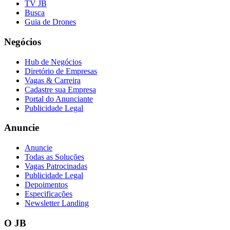
TV JB
Fluminense
Busca
Guia de Drones
Negócios
Hub de Negócios
Diretório de Empresas
Vagas & Carreira
Cadastre sua Empresa
Portal do Anunciante
Publicidade Legal
Anuncie
Anuncie
Todas as Soluções
Vagas Patrocinadas
Publicidade Legal
Depoimentos
Especificações
Newsletter Landing
O JB