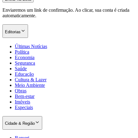
Enviaremos um link de confirmação. Ao clicar, sua conta é criada
automaticamente.
Corinthians
Editorias
Últimas Notícias
Política
Economia
Segurança
Saúde
Educação
Cultura & Lazer
Meio Ambiente
Obras
Bem-estar
Imóveis
Especiais
Cidade & Região
Barueri