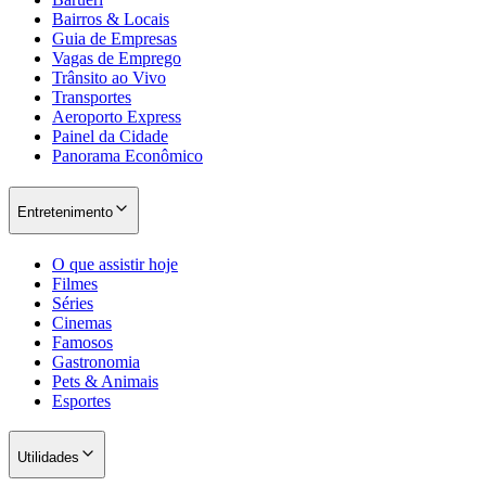
Bairros & Locais
Guia de Empresas
Vagas de Emprego
Trânsito ao Vivo
Transportes
Aeroporto Express
Painel da Cidade
Panorama Econômico
Palmeiras
Entretenimento
O que assistir hoje
Filmes
Séries
Cinemas
Famosos
Gastronomia
Pets & Animais
Esportes
Utilidades