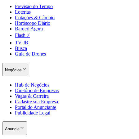
Previsão do Tempo
Loterias
Cotações & Câmbio
Horóscopo Diário
Barueri Agora
Flash ⚡
TV JB
Busca
Guia de Drones
Negócios
São Paulo
Hub de Negócios
Diretório de Empresas
Vagas & Carreira
Cadastre sua Empresa
Portal do Anunciante
Publicidade Legal
Anuncie