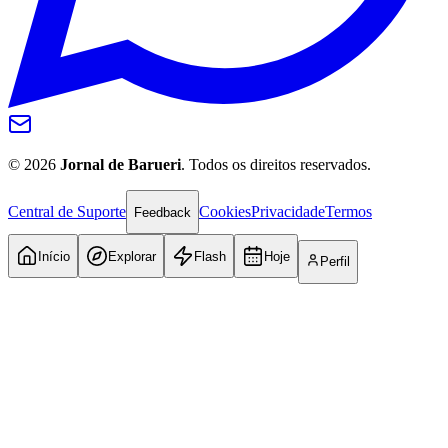
©
2026
Jornal de Barueri
. Todos os direitos reservados.
Central de Suporte
Cookies
Privacidade
Termos
Feedback
Início
Explorar
Flash
Hoje
Perfil