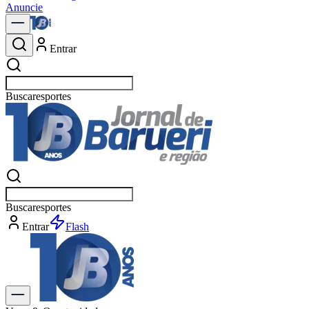
Anuncie
Entrar
Buscar
esport
Buscar
esport
Entrar
Flash