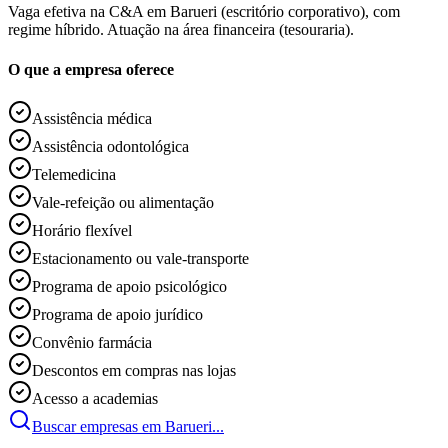
Vaga efetiva na C&A em Barueri (escritório corporativo), com
regime híbrido. Atuação na área financeira (tesouraria).
O que a empresa oferece
Assistência médica
Assistência odontológica
Telemedicina
Vale-refeição ou alimentação
Horário flexível
Estacionamento ou vale-transporte
Programa de apoio psicológico
Programa de apoio jurídico
Convênio farmácia
Descontos em compras nas lojas
Acesso a academias
Buscar empresas em Barueri...