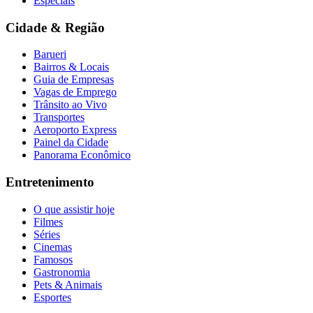
Especiais
Cidade & Região
Barueri
Bairros & Locais
Guia de Empresas
Vagas de Emprego
Trânsito ao Vivo
Transportes
Aeroporto Express
Painel da Cidade
Panorama Econômico
Entretenimento
O que assistir hoje
Filmes
Séries
Cinemas
Famosos
Gastronomia
Pets & Animais
Esportes