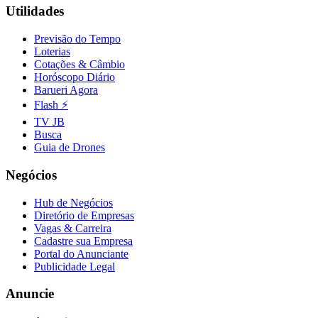
Utilidades
Previsão do Tempo
Loterias
Cotações & Câmbio
Horóscopo Diário
Barueri Agora
Flash ⚡
TV JB
Busca
Guia de Drones
Negócios
Hub de Negócios
Diretório de Empresas
Vagas & Carreira
Cadastre sua Empresa
Portal do Anunciante
Publicidade Legal
Anuncie