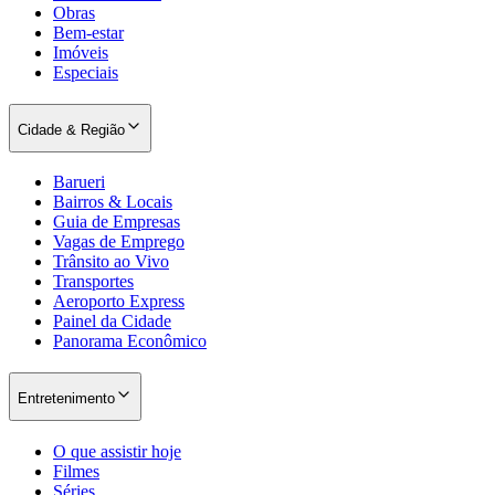
Obras
Bem-estar
Imóveis
Especiais
Cidade & Região
Barueri
Bairros & Locais
Guia de Empresas
Vagas de Emprego
Trânsito ao Vivo
Transportes
Aeroporto Express
Painel da Cidade
Panorama Econômico
Entretenimento
O que assistir hoje
Filmes
Séries