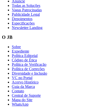
Anuncie
Todas as Soluções
Vagas Patrocinadas
Publicidade Legal
Depoimentos
Especificações
Newsletter Landing
O JB
Sobre
Expediente
Política Editorial
Código de Ética
Política de Verificação
Política de Correções
Diversidade e Inclusão
VC no Portal
Acervo Histórico
Guia da Marca
Contato
Central de Suporte
Mapa do Site
WhatsApp