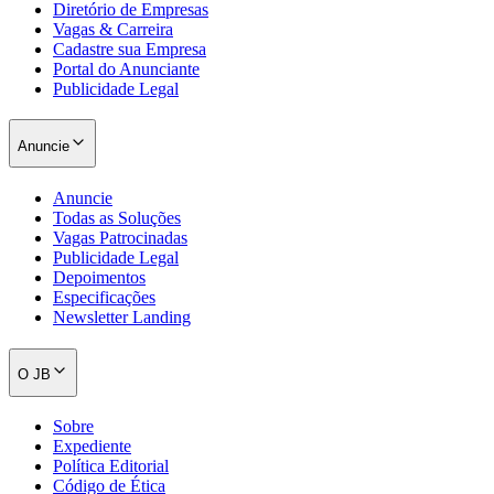
Diretório de Empresas
Vagas & Carreira
Cadastre sua Empresa
Portal do Anunciante
Publicidade Legal
Anuncie
Anuncie
Todas as Soluções
Vagas Patrocinadas
Publicidade Legal
Depoimentos
Especificações
Newsletter Landing
O JB
Sobre
Expediente
Política Editorial
Código de Ética