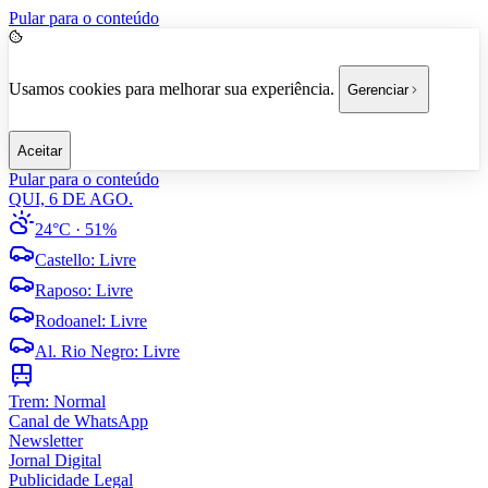
Pular para o conteúdo
Usamos cookies para melhorar sua experiência.
Gerenciar
Aceitar
Pular para o conteúdo
QUI, 6 DE AGO.
24°C
· 51%
Castello
:
Livre
Raposo
:
Livre
Rodoanel
:
Livre
Al. Rio Negro
:
Livre
Trem:
Normal
Canal de WhatsApp
Newsletter
Jornal Digital
Publicidade Legal