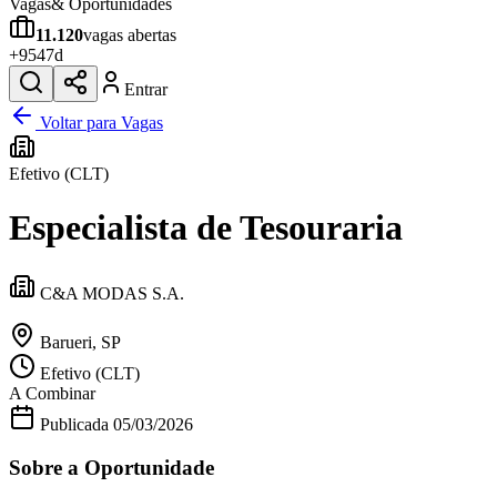
Vagas
& Oportunidades
11.120
vagas abertas
+
954
7d
Entrar
Voltar para Vagas
Efetivo (CLT)
Especialista de Tesouraria
C&A MODAS S.A.
Barueri, SP
Efetivo (CLT)
A Combinar
Publicada
05/03/2026
Sobre a Oportunidade