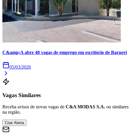
C&amp;A abre 40 vagas de emprego em escritório de Barueri
05/03/2026
Vagas Similares
Receba avisos de novas vagas de
C&A MODAS S.A.
ou similares
na região.
Criar Alerta