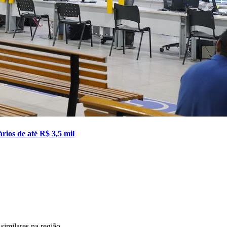
ios de até R$ 3,5 mil
similares na região.