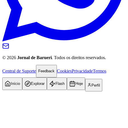
©
2026
Jornal de Barueri
. Todos os direitos reservados.
Central de Suporte
Cookies
Privacidade
Termos
Feedback
Início
Explorar
Flash
Hoje
Perfil
Internacional