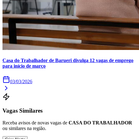
Times - Ir direto
Casa do Trabalhador de Barueri divulga 12 vagas de emprego
para início de março
03/03/2026
Vagas Similares
Receba avisos de novas vagas de
CASA DO TRABALHADOR
ou similares na região.