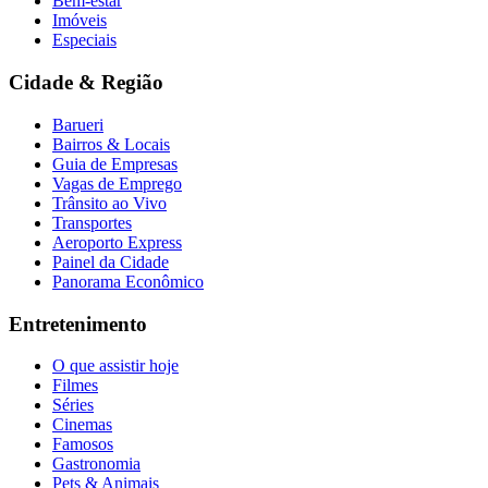
Bem-estar
Imóveis
Especiais
Cidade & Região
Barueri
Bairros & Locais
Guia de Empresas
Vagas de Emprego
Trânsito ao Vivo
Transportes
Aeroporto Express
Painel da Cidade
Panorama Econômico
Entretenimento
O que assistir hoje
Filmes
Séries
Cinemas
Famosos
Gastronomia
Pets & Animais