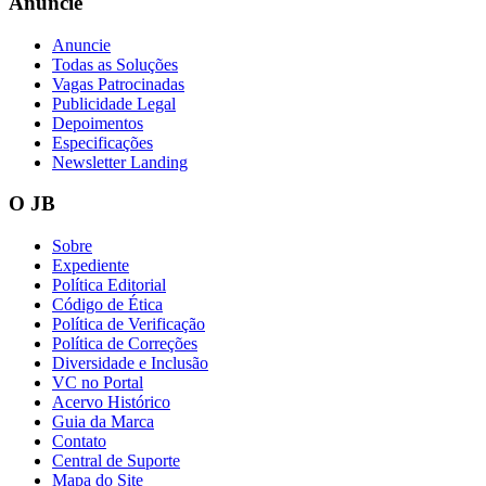
Anuncie
Anuncie
Todas as Soluções
Vagas Patrocinadas
Vasco
Publicidade Legal
Depoimentos
Especificações
Newsletter Landing
O JB
Sobre
Expediente
Política Editorial
Código de Ética
Política de Verificação
Política de Correções
Diversidade e Inclusão
VC no Portal
Acervo Histórico
Guia da Marca
Contato
Central de Suporte
Mapa do Site