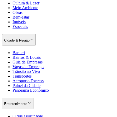
Cultura & Lazer
Meio Ambiente
Obras
Bem-estar
Imóveis
Especiais
Cidade & Região
Palmeiras
Barueri
Bairros & Locais
Guia de Empresas
Vagas de Emprego
Trânsito ao Vivo
Transportes
Aeroporto Express
Painel da Cidade
Panorama Econômico
Entretenimento
O que assistir hoje