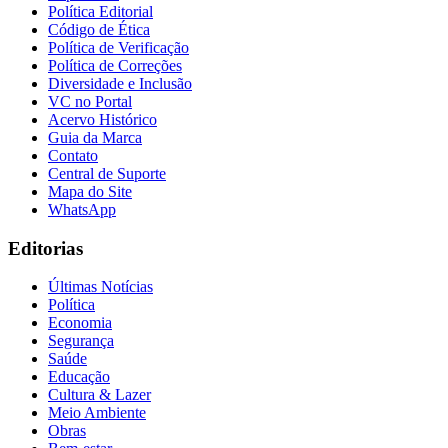
Política Editorial
Código de Ética
Política de Verificação
Política de Correções
Diversidade e Inclusão
VC no Portal
Acervo Histórico
Guia da Marca
Contato
Central de Suporte
Mapa do Site
WhatsApp
Editorias
Últimas Notícias
Política
Economia
Segurança
Saúde
Educação
Flamengo
Cultura & Lazer
Meio Ambiente
Obras