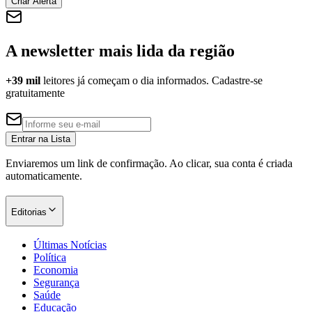
Criar Alerta
A newsletter mais lida da região
Corinthians
+39 mil
leitores já começam o dia informados. Cadastre-se
gratuitamente
Entrar na Lista
Enviaremos um link de confirmação. Ao clicar, sua conta é criada
automaticamente.
Editorias
Últimas Notícias
Política
Economia
Segurança
Saúde
Educação