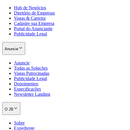
Hub de Negócios
Diretório de Empresas
Vagas & Carreira
Cadastre sua Empresa
Portal do Anunciante
Publicidade Legal
Anuncie
Anuncie
Todas as Soluções
Vagas Patrocinadas
Publicidade Legal
Depoimentos
Especificações
Santos
Newsletter Landing
O JB
Sobre
Expediente