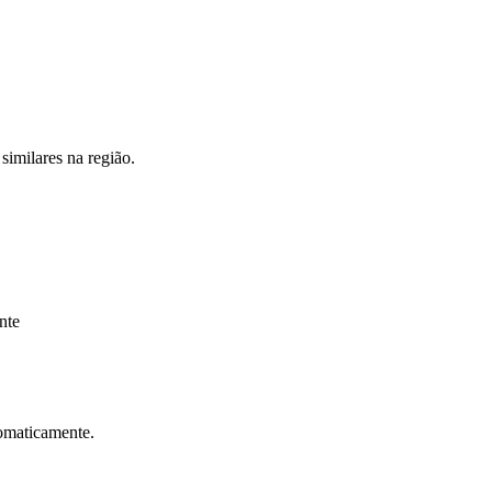
similares na região.
Corinthians
nte
tomaticamente.