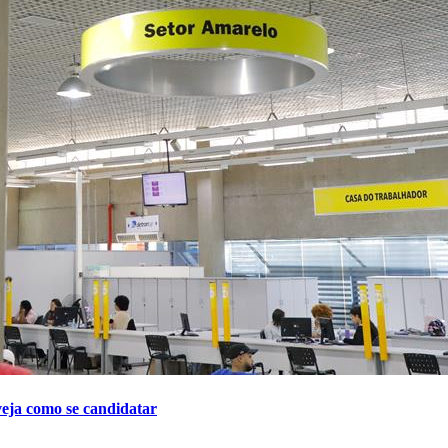
veja como se candidatar