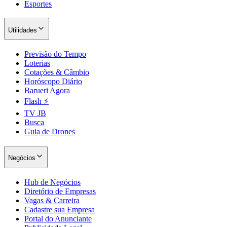
Esportes
Utilidades
Previsão do Tempo
Loterias
Cotações & Câmbio
Horóscopo Diário
Barueri Agora
Flash ⚡
TV JB
Busca
São Paulo
Guia de Drones
Negócios
Hub de Negócios
Diretório de Empresas
Vagas & Carreira
Cadastre sua Empresa
Portal do Anunciante