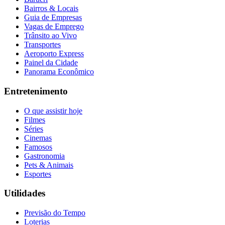
Bairros & Locais
Guia de Empresas
Vagas de Emprego
Trânsito ao Vivo
Transportes
Aeroporto Express
Painel da Cidade
Panorama Econômico
Entretenimento
O que assistir hoje
Filmes
Séries
Cinemas
Famosos
Gastronomia
Pets & Animais
Esportes
Utilidades
Previsão do Tempo
Loterias