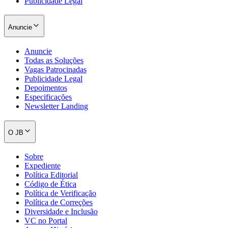
Publicidade Legal
Anuncie
Anuncie
Todas as Soluções
Vagas Patrocinadas
Publicidade Legal
Depoimentos
Especificações
Newsletter Landing
O JB
Sobre
Santos
Expediente
Política Editorial
Código de Ética
Política de Verificação
Política de Correções
Diversidade e Inclusão
VC no Portal