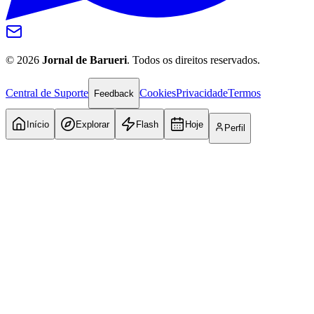
©
2026
Jornal de Barueri
. Todos os direitos reservados.
Central de Suporte
Cookies
Privacidade
Termos
Feedback
Início
Explorar
Flash
Hoje
Perfil
Internacional