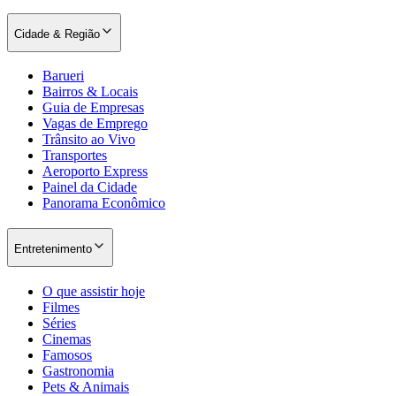
Cidade & Região
Barueri
Bairros & Locais
Guia de Empresas
Vagas de Emprego
Trânsito ao Vivo
Palmeiras
Transportes
Aeroporto Express
Painel da Cidade
Panorama Econômico
Entretenimento
O que assistir hoje
Filmes
Séries
Cinemas
Famosos
Gastronomia
Pets & Animais