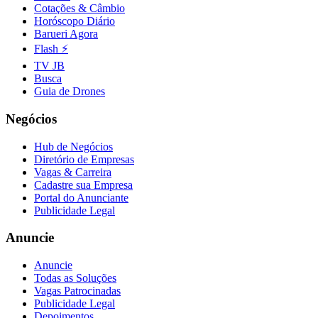
Cotações & Câmbio
Fluminense
Horóscopo Diário
Barueri Agora
Flash ⚡
TV JB
Busca
Guia de Drones
Negócios
Hub de Negócios
Diretório de Empresas
Vagas & Carreira
Cadastre sua Empresa
Portal do Anunciante
Publicidade Legal
Anuncie
Anuncie
Todas as Soluções
Vagas Patrocinadas
Publicidade Legal
Depoimentos