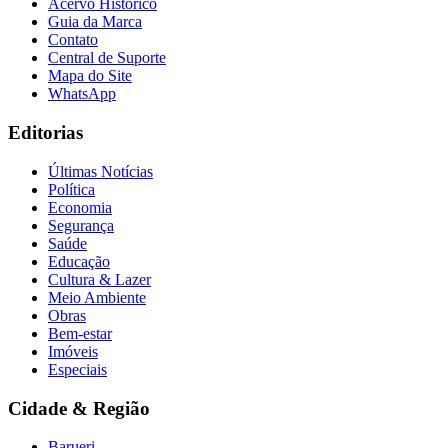
Acervo Histórico
Guia da Marca
Contato
Central de Suporte
Mapa do Site
WhatsApp
Editorias
Últimas Notícias
Política
Economia
Segurança
Saúde
Educação
Cultura & Lazer
Meio Ambiente
Obras
Bem-estar
Imóveis
Especiais
Flamengo
Cidade & Região
Barueri