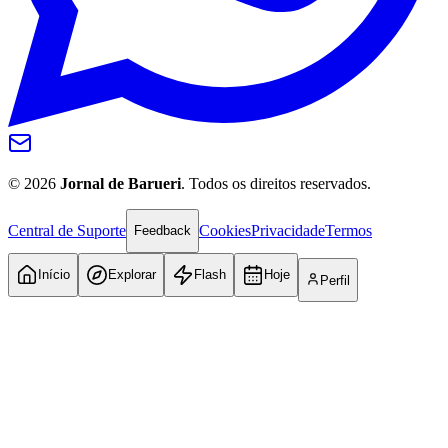
©
2026
Jornal de Barueri
. Todos os direitos reservados.
Central de Suporte
Cookies
Privacidade
Termos
Feedback
Início
Explorar
Flash
Hoje
Perfil
Internacional