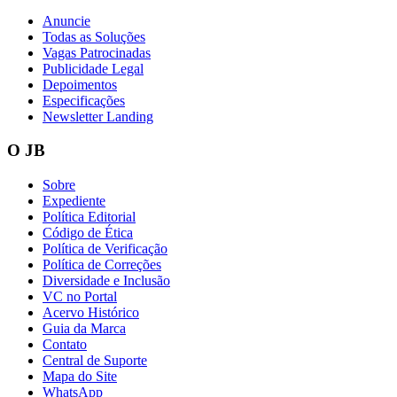
Anuncie
Todas as Soluções
Vagas Patrocinadas
Publicidade Legal
Vasco
Depoimentos
Especificações
Newsletter Landing
O JB
Sobre
Expediente
Política Editorial
Código de Ética
Política de Verificação
Política de Correções
Diversidade e Inclusão
VC no Portal
Acervo Histórico
Guia da Marca
Contato
Central de Suporte
Mapa do Site
WhatsApp