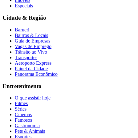
Imóveis
Especiais
Cidade & Região
Barueri
Bairros & Locais
Guia de Empresas
Vagas de Emprego
Trânsito ao Vivo
Transportes
Aeroporto Express
Painel da Cidade
Panorama Econômico
Entretenimento
O que assistir hoje
Filmes
Séries
Cinemas
Famosos
Gastronomia
Pets & Animais
Esportes