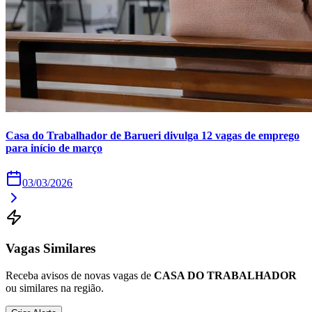
Times - Ir direto
Casa do Trabalhador de Barueri divulga 12 vagas de emprego
para início de março
03/03/2026
Vagas Similares
Receba avisos de novas vagas de
CASA DO TRABALHADOR
ou similares na região.