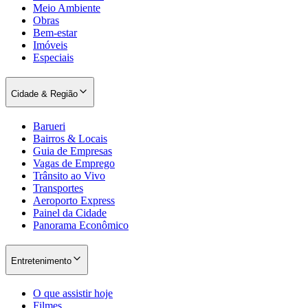
Meio Ambiente
Obras
Bem-estar
Imóveis
Especiais
Cidade & Região
Palmeiras
Barueri
Bairros & Locais
Guia de Empresas
Vagas de Emprego
Trânsito ao Vivo
Transportes
Aeroporto Express
Painel da Cidade
Panorama Econômico
Entretenimento
O que assistir hoje
Filmes