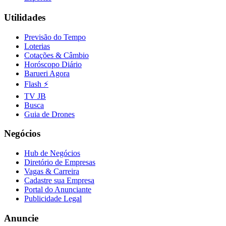
Fluminense
Utilidades
Previsão do Tempo
Loterias
Cotações & Câmbio
Horóscopo Diário
Barueri Agora
Flash ⚡
TV JB
Busca
Guia de Drones
Negócios
Hub de Negócios
Diretório de Empresas
Vagas & Carreira
Cadastre sua Empresa
Portal do Anunciante
Publicidade Legal
Anuncie