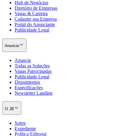
Hub de Negócios
Diretório de Empresas
Vagas & Carreira
Cadastre sua Empresa
Portal do Anunciante
Publicidade Legal
Anuncie
Anuncie
Todas as Soluções
Vagas Patrocinadas
Publicidade Legal
Depoimentos
Especificações
Newsletter Landing
Santos
O JB
Sobre
Expediente
Política Editorial