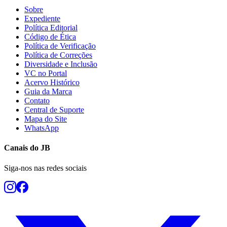
Sobre
Expediente
Política Editorial
Código de Ética
Política de Verificação
Vasco
Política de Correções
Diversidade e Inclusão
VC no Portal
Acervo Histórico
Guia da Marca
Contato
Central de Suporte
Mapa do Site
WhatsApp
Canais do
JB
Siga-nos nas redes sociais