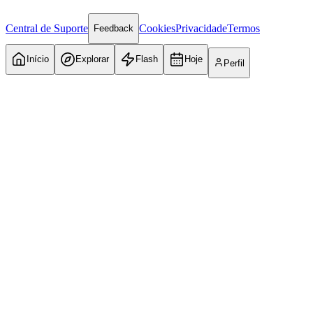
Central de Suporte
Cookies
Privacidade
Termos
Feedback
Início
Explorar
Flash
Hoje
Perfil
Internacional