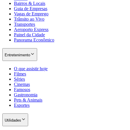
Bairros & Locais
Guia de Empresas
Vagas de Emprego
Trânsito ao Vivo
Transportes
Aeroporto Express
Painel da Cidade
Panorama Econômico
Palmeiras
Entretenimento
O que assistir hoje
Filmes
Séries
Cinemas
Famosos
Gastronomia
Pets & Animais
Esportes
Utilidades