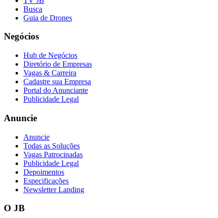
TV JB
Fluminense
Busca
Guia de Drones
Negócios
Hub de Negócios
Diretório de Empresas
Vagas & Carreira
Cadastre sua Empresa
Portal do Anunciante
Publicidade Legal
Anuncie
Anuncie
Todas as Soluções
Vagas Patrocinadas
Publicidade Legal
Depoimentos
Especificações
Newsletter Landing
O JB