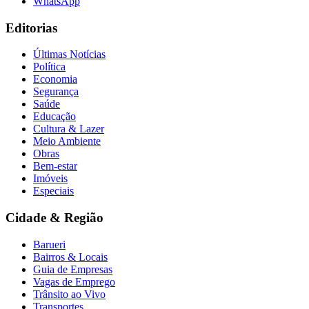
WhatsApp
Editorias
Últimas Notícias
Política
Economia
Segurança
Saúde
Educação
Cultura & Lazer
Meio Ambiente
Obras
Bem-estar
Imóveis
Especiais
Cidade & Região
Barueri
Bairros & Locais
Guia de Empresas
Flamengo
Vagas de Emprego
Trânsito ao Vivo
Transportes