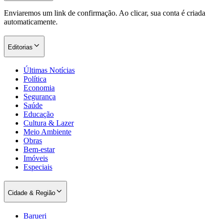
Enviaremos um link de confirmação. Ao clicar, sua conta é criada
automaticamente.
Corinthians
Editorias
Últimas Notícias
Política
Economia
Segurança
Saúde
Educação
Cultura & Lazer
Meio Ambiente
Obras
Bem-estar
Imóveis
Especiais
Cidade & Região
Barueri