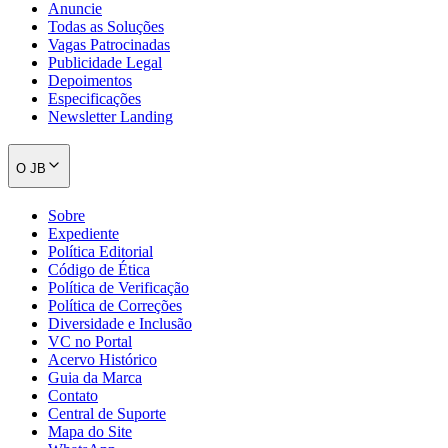
Anuncie
Todas as Soluções
Vagas Patrocinadas
Publicidade Legal
Depoimentos
Especificações
Newsletter Landing
O JB
Sobre
Expediente
Política Editorial
Código de Ética
Política de Verificação
Política de Correções
Santos
Diversidade e Inclusão
VC no Portal
Acervo Histórico
Guia da Marca
Contato
Central de Suporte
Mapa do Site