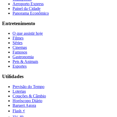
Aeroporto Express
Painel da Cidade
Panorama Econômico
Entretenimento
O que assistir hoje
Filmes
Séries
Cinemas
Famosos
Gastronomia
Pets & Animais
Esportes
Utilidades
Previsão do Tempo
Loterias
Cotações & Câmbio
Horóscopo Diário
Barueri Agora
Flash ⚡