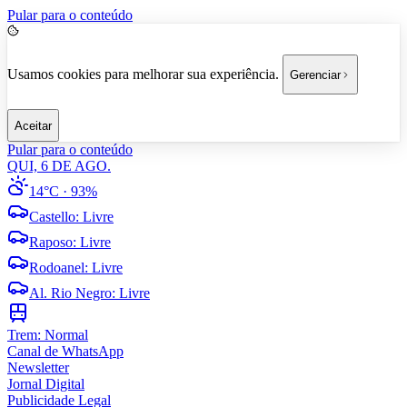
Pular para o conteúdo
Usamos cookies para melhorar sua experiência.
Gerenciar
Aceitar
Pular para o conteúdo
QUI, 6 DE AGO.
14°C
· 93%
Castello
:
Livre
Raposo
:
Livre
Rodoanel
:
Livre
Al. Rio Negro
:
Livre
Trem:
Normal
Canal de WhatsApp
Newsletter
Jornal Digital
Publicidade Legal