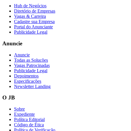
Hub de Negócios
Diretório de Empresas
Vagas & Carreira
Cadastre sua Empresa
Vasco
Portal do Anunciante
Publicidade Legal
Anuncie
Anuncie
Todas as Soluções
Vagas Patrocinadas
Publicidade Legal
Depoimentos
Especificações
Newsletter Landing
O JB
Sobre
Expediente
Política Editorial
Código de Ética
Política de Verificação