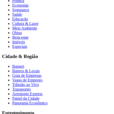
Política
Economia
Segurança
Saúde
Educação
Cultura & Lazer
Meio Ambiente
Obras
Bem-estar
Imóveis
Especiais
Cidade & Região
Barueri
Bairros & Locais
Guia de Empresas
Vagas de Emprego
Trânsito ao Vivo
Transportes
Aeroporto Express
Painel da Cidade
Panorama Econômico
Entretenimento