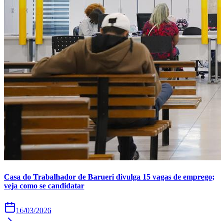
Times - Ir direto
Casa do Trabalhador de Barueri divulga 15 vagas de emprego;
veja como se candidatar
16/03/2026