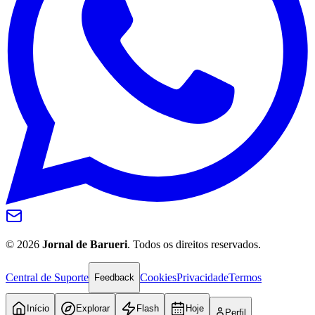
Internacional
©
2026
Jornal de Barueri
. Todos os direitos reservados.
Central de Suporte
Cookies
Privacidade
Termos
Feedback
Início
Explorar
Flash
Hoje
Perfil