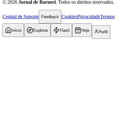
©
2026
Jornal de Barueri
. Todos os direitos reservados.
Central de Suporte
Cookies
Privacidade
Termos
Feedback
Início
Explorar
Flash
Hoje
Perfil
Atlético-MG