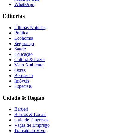
WhatsApp
Editorias
Últimas Notícias
Política
Economia
Segurança
Saúde
Educação
Cultura & Lazer
Meio Ambiente
Obras
Bem-estar
Imóveis
Especiais
Cidade & Região
Barueri
Bairros & Locais
Guia de Empresas
Vagas de Emprego
Trânsito ao Vivo