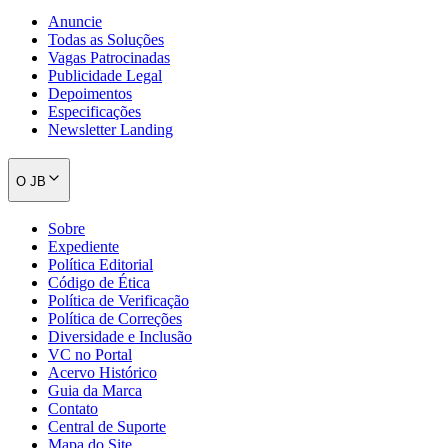
Anuncie
Todas as Soluções
Vagas Patrocinadas
Publicidade Legal
Depoimentos
Especificações
Newsletter Landing
O JB
Sobre
Expediente
Política Editorial
Código de Ética
Política de Verificação
Política de Correções
Diversidade e Inclusão
VC no Portal
Acervo Histórico
Guia da Marca
Flamengo
Contato
Central de Suporte
Mapa do Site