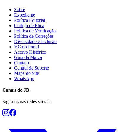
Sobre
Expediente
Política Editorial
Código de Ética
Política de Verificação
Política de Correções
Diversidade e Inclusão
VC no Portal
Botafogo
Acervo Histórico
Guia da Marca
Contato
Central de Suporte
Mapa do Site
WhatsApp
Canais do
JB
Siga-nos nas redes sociais