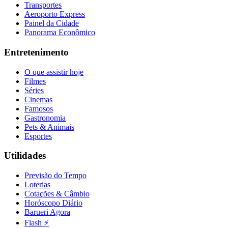
Transportes
Fluminense
Aeroporto Express
Painel da Cidade
Panorama Econômico
Entretenimento
O que assistir hoje
Filmes
Séries
Cinemas
Famosos
Gastronomia
Pets & Animais
Esportes
Utilidades
Previsão do Tempo
Loterias
Cotações & Câmbio
Horóscopo Diário
Barueri Agora
Flash ⚡