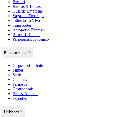
Barueri
Bairros & Locais
Guia de Empresas
Vagas de Emprego
Trânsito ao Vivo
Transportes
Aeroporto Express
Painel da Cidade
Panorama Econômico
Entretenimento
São Paulo
O que assistir hoje
Filmes
Séries
Cinemas
Famosos
Gastronomia
Pets & Animais
Esportes
Utilidades