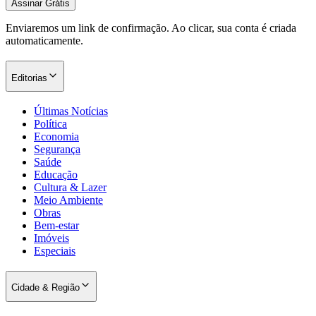
Assinar Grátis
Enviaremos um link de confirmação. Ao clicar, sua conta é criada
automaticamente.
Editorias
Últimas Notícias
Palmeiras
Política
Economia
Segurança
Saúde
Educação
Cultura & Lazer
Meio Ambiente
Obras
Bem-estar
Imóveis
Especiais
Cidade & Região