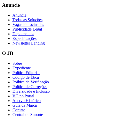
Anuncie
Anuncie
Todas as Soluções
Vasco
Vagas Patrocinadas
Publicidade Legal
Depoimentos
Especificações
Newsletter Landing
O JB
Sobre
Expediente
Política Editorial
Código de Ética
Política de Verificação
Política de Correções
Diversidade e Inclusão
VC no Portal
Acervo Histórico
Guia da Marca
Contato
Central de Suporte