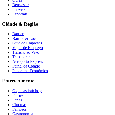
Obras
Bem-estar
Imóveis
Especiais
Cidade & Região
Barueri
Bairros & Locais
Guia de Empresas
Vagas de Emprego
Trânsito ao Vivo
Transportes
Aeroporto Express
Painel da Cidade
Panorama Econômico
Entretenimento
O que assistir hoje
Filmes
Séries
Cinemas
Famosos
Gastronomia