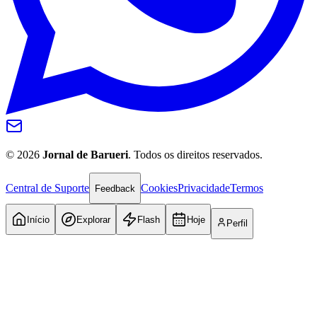
©
2026
Jornal de Barueri
. Todos os direitos reservados.
Central de Suporte
Cookies
Privacidade
Termos
Feedback
Início
Explorar
Flash
Hoje
Internacional
Perfil