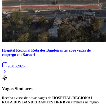
Times - Ir direto
Hospital Regional Rota dos Bandeirantes abre vagas de
emprego em Barueri
20/01/2026
Vagas Similares
Receba avisos de novas vagas de
HOSPITAL REGIONAL
ROTA DOS BANDEIRANTES HRRB
ou similares na região.