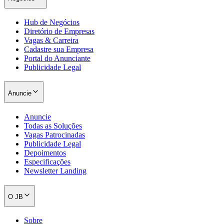
Hub de Negócios
Diretório de Empresas
Vagas & Carreira
Cadastre sua Empresa
Portal do Anunciante
Publicidade Legal
Anuncie
Anuncie
Todas as Soluções
Vagas Patrocinadas
Publicidade Legal
Depoimentos
Santos
Especificações
Newsletter Landing
O JB
Sobre