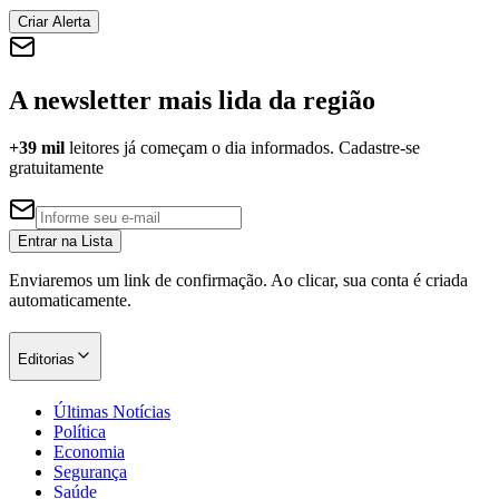
Criar Alerta
A newsletter mais lida da região
Corinthians
+39 mil
leitores já começam o dia informados. Cadastre-se
gratuitamente
Entrar na Lista
Enviaremos um link de confirmação. Ao clicar, sua conta é criada
automaticamente.
Editorias
Últimas Notícias
Política
Economia
Segurança
Saúde