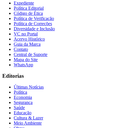
Expediente
Política Editorial
Código de Ética
Política de Verificação
Política de Correções
Diversidade e Inclusão
VC no Portal
Acervo Histórico
Guia da Marca
Contato
Central de Suporte
Mapa do Site
WhatsApp
Editorias
Últimas Notícias
Política
Economia
Segurança
Saúde
Flamengo
Educação
Cultura & Lazer
Meio Ambiente