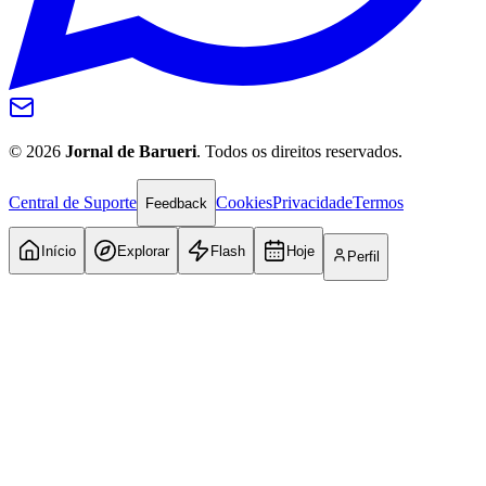
©
2026
Jornal de Barueri
. Todos os direitos reservados.
Central de Suporte
Cookies
Privacidade
Termos
Feedback
Início
Explorar
Flash
Hoje
Perfil
Internacional