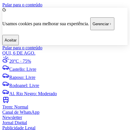
Pular para o conteúdo
Usamos cookies para melhorar sua experiência.
Gerenciar
Aceitar
Pular para o conteúdo
QUI, 6 DE AGO.
20°C
· 75%
Castello
:
Livre
Raposo
:
Livre
Rodoanel
:
Livre
Al. Rio Negro
:
Moderado
Trem:
Normal
Canal de WhatsApp
Newsletter
Jornal Digital
Publicidade Legal