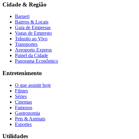
Cidade & Região
Barueri
Bairros & Locais
Guia de Empresas
Vagas de Emprego
Trânsito ao Vivo
Transportes
Aeroporto Express
Painel da Cidade
Panorama Econômico
Entretenimento
O que assistir hoje
Filmes
Séries
Cinemas
Famosos
Gastronomia
Pets & Animais
Esportes
Utilidades