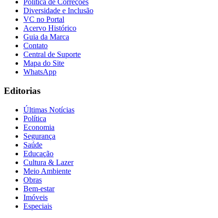
Política de Correções
Diversidade e Inclusão
VC no Portal
Acervo Histórico
Guia da Marca
Contato
Central de Suporte
Mapa do Site
WhatsApp
Editorias
Últimas Notícias
Política
Economia
Segurança
Saúde
Educação
Cultura & Lazer
Meio Ambiente
Obras
Bem-estar
Flamengo
Imóveis
Especiais