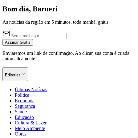
Bom dia, Barueri
As notícias da região em 5 minutos, toda manhã, grátis
Corinthians
Assinar Grátis
Enviaremos um link de confirmação. Ao clicar, sua conta é criada
automaticamente.
Editorias
Últimas Notícias
Política
Economia
Segurança
Saúde
Educação
Cultura & Lazer
Meio Ambiente
Obras