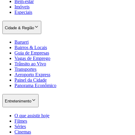
Bem-estar
Imóveis
Especiais
Cidade & Região
Barueri
Bairros & Locais
Palmeiras
Guia de Empresas
Vagas de Emprego
Trânsito ao Vivo
Transportes
Aeroporto Express
Painel da Cidade
Panorama Econômico
Entretenimento
O que assistir hoje
Filmes
Séries
Cinemas