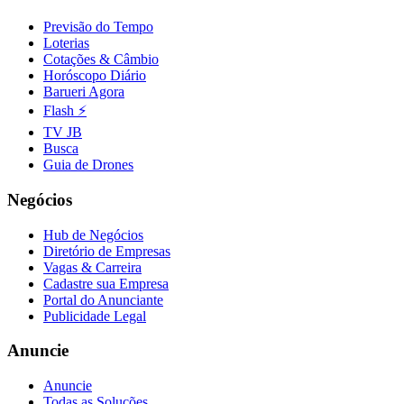
Fluminense
Previsão do Tempo
Loterias
Cotações & Câmbio
Horóscopo Diário
Barueri Agora
Flash ⚡
TV JB
Busca
Guia de Drones
Negócios
Hub de Negócios
Diretório de Empresas
Vagas & Carreira
Cadastre sua Empresa
Portal do Anunciante
Publicidade Legal
Anuncie
Anuncie
Todas as Soluções