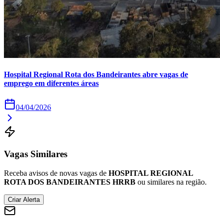
Times - Ir direto
Hospital Regional Rota dos Bandeirantes abre vagas de
emprego em diferentes áreas
04/04/2026
Vagas Similares
Receba avisos de novas vagas de
HOSPITAL REGIONAL
ROTA DOS BANDEIRANTES HRRB
ou similares na região.
Criar Alerta