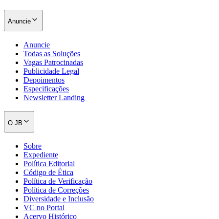
Anuncie
Anuncie
Todas as Soluções
Vagas Patrocinadas
Publicidade Legal
Depoimentos
Especificações
Newsletter Landing
O JB
Sobre
Expediente
Santos
Política Editorial
Código de Ética
Política de Verificação
Política de Correções
Diversidade e Inclusão
VC no Portal
Acervo Histórico