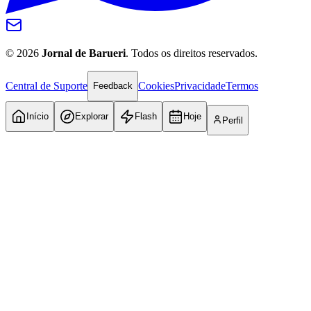
©
2026
Jornal de Barueri
. Todos os direitos reservados.
Central de Suporte
Cookies
Privacidade
Termos
Feedback
Início
Explorar
Flash
Hoje
Perfil
Internacional