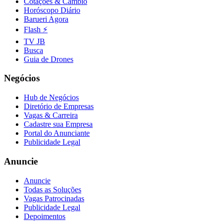
Cotações & Câmbio
Fluminense
Horóscopo Diário
Barueri Agora
Flash ⚡
TV JB
Busca
Guia de Drones
Negócios
Hub de Negócios
Diretório de Empresas
Vagas & Carreira
Cadastre sua Empresa
Portal do Anunciante
Publicidade Legal
Anuncie
Anuncie
Todas as Soluções
Vagas Patrocinadas
Publicidade Legal
Depoimentos