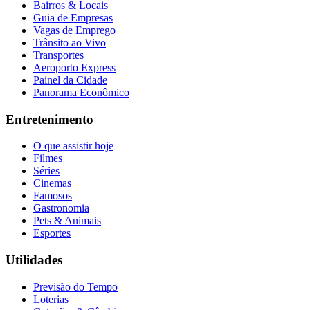
Bairros & Locais
Guia de Empresas
Vagas de Emprego
Trânsito ao Vivo
Transportes
Aeroporto Express
Painel da Cidade
Panorama Econômico
Entretenimento
O que assistir hoje
Filmes
Séries
Cinemas
Famosos
Gastronomia
Pets & Animais
Esportes
Utilidades
Previsão do Tempo
Loterias