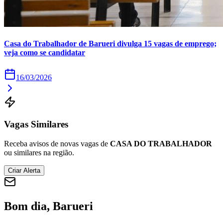
Times - Ir direto
Casa do Trabalhador de Barueri divulga 15 vagas de emprego;
veja como se candidatar
16/03/2026
Vagas Similares
Receba avisos de novas vagas de
CASA DO TRABALHADOR
ou similares na região.
Criar Alerta
Bom dia, Barueri