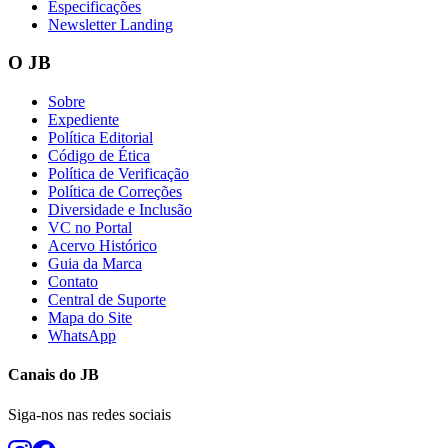
Especificações
Newsletter Landing
O JB
Vasco
Sobre
Expediente
Política Editorial
Código de Ética
Política de Verificação
Política de Correções
Diversidade e Inclusão
VC no Portal
Acervo Histórico
Guia da Marca
Contato
Central de Suporte
Mapa do Site
WhatsApp
Canais do
JB
Siga-nos nas redes sociais