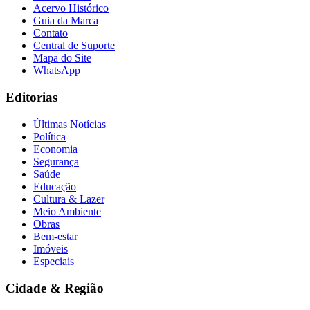
Acervo Histórico
Guia da Marca
Contato
Central de Suporte
Mapa do Site
WhatsApp
Editorias
Últimas Notícias
Política
Economia
Segurança
Saúde
Educação
Cultura & Lazer
Meio Ambiente
Obras
Bem-estar
Imóveis
Especiais
Flamengo
Cidade & Região