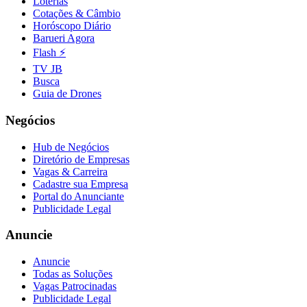
Loterias
Fluminense
Cotações & Câmbio
Horóscopo Diário
Barueri Agora
Flash ⚡
TV JB
Busca
Guia de Drones
Negócios
Hub de Negócios
Diretório de Empresas
Vagas & Carreira
Cadastre sua Empresa
Portal do Anunciante
Publicidade Legal
Anuncie
Anuncie
Todas as Soluções
Vagas Patrocinadas
Publicidade Legal