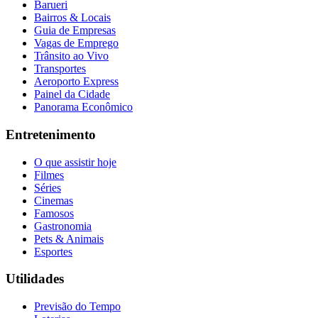
Barueri
Bairros & Locais
Guia de Empresas
Vagas de Emprego
Trânsito ao Vivo
Transportes
Aeroporto Express
Painel da Cidade
Panorama Econômico
Entretenimento
O que assistir hoje
Filmes
Séries
Cinemas
Famosos
Gastronomia
Pets & Animais
Esportes
Utilidades
Previsão do Tempo