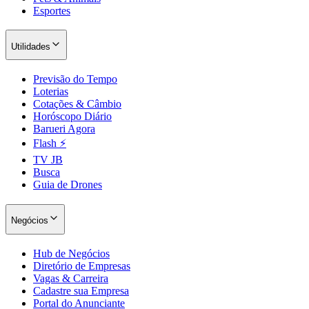
Esportes
Utilidades
Previsão do Tempo
Loterias
Cotações & Câmbio
Horóscopo Diário
Barueri Agora
Flash ⚡
TV JB
São Paulo
Busca
Guia de Drones
Negócios
Hub de Negócios
Diretório de Empresas
Vagas & Carreira
Cadastre sua Empresa
Portal do Anunciante