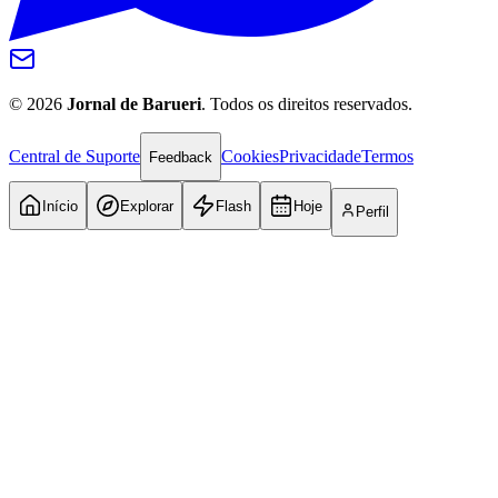
©
2026
Jornal de Barueri
. Todos os direitos reservados.
Central de Suporte
Cookies
Privacidade
Termos
Feedback
Início
Explorar
Flash
Hoje
Perfil
Internacional