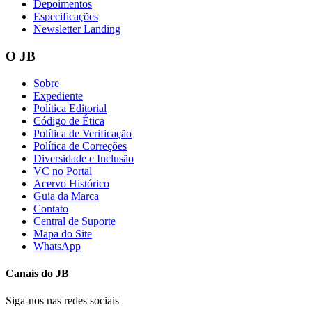
Depoimentos
Especificações
Newsletter Landing
O JB
Vasco
Sobre
Expediente
Política Editorial
Código de Ética
Política de Verificação
Política de Correções
Diversidade e Inclusão
VC no Portal
Acervo Histórico
Guia da Marca
Contato
Central de Suporte
Mapa do Site
WhatsApp
Canais do
JB
Siga-nos nas redes sociais