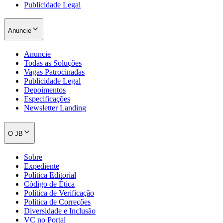
Publicidade Legal
Anuncie
Anuncie
Todas as Soluções
Vagas Patrocinadas
Publicidade Legal
Depoimentos
Especificações
Newsletter Landing
O JB
Sobre
Santos
Expediente
Política Editorial
Código de Ética
Política de Verificação
Política de Correções
Diversidade e Inclusão
VC no Portal