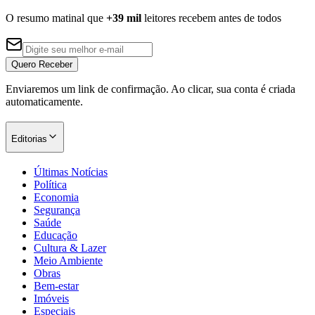
O resumo matinal que
+39 mil
leitores recebem antes de todos
Quero Receber
Corinthians
Enviaremos um link de confirmação. Ao clicar, sua conta é criada
automaticamente.
Editorias
Últimas Notícias
Política
Economia
Segurança
Saúde
Educação
Cultura & Lazer
Meio Ambiente
Obras
Bem-estar
Imóveis
Especiais