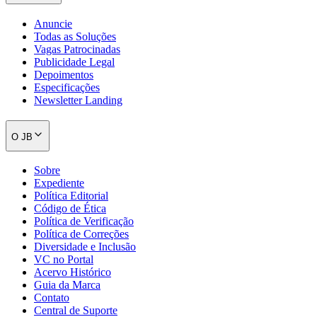
Anuncie
Todas as Soluções
Vagas Patrocinadas
Publicidade Legal
Depoimentos
Especificações
Newsletter Landing
O JB
Sobre
Expediente
Política Editorial
Código de Ética
Política de Verificação
Santos
Política de Correções
Diversidade e Inclusão
VC no Portal
Acervo Histórico
Guia da Marca
Contato
Central de Suporte