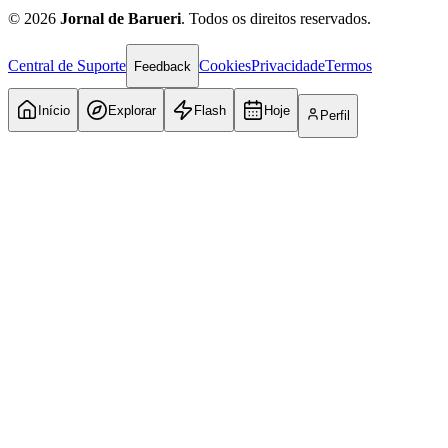
©
2026
Jornal de Barueri
. Todos os direitos reservados.
Central de Suporte
Cookies
Privacidade
Termos
Feedback
Início
Explorar
Flash
Hoje
Perfil
Internacional