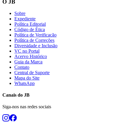
O JB
Sobre
Expediente
Política Editorial
Vasco
Código de Ética
Política de Verificação
Política de Correções
Diversidade e Inclusão
VC no Portal
Acervo Histórico
Guia da Marca
Contato
Central de Suporte
Mapa do Site
WhatsApp
Canais do
JB
Siga-nos nas redes sociais