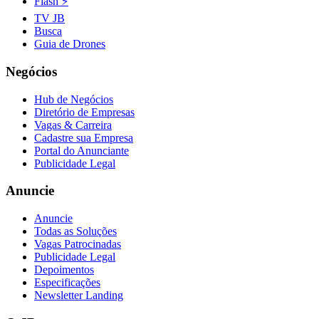
Flash ⚡
Fluminense
TV JB
Busca
Guia de Drones
Negócios
Hub de Negócios
Diretório de Empresas
Vagas & Carreira
Cadastre sua Empresa
Portal do Anunciante
Publicidade Legal
Anuncie
Anuncie
Todas as Soluções
Vagas Patrocinadas
Publicidade Legal
Depoimentos
Especificações
Newsletter Landing