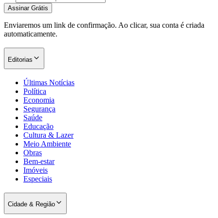
Assinar Grátis
Enviaremos um link de confirmação. Ao clicar, sua conta é criada
automaticamente.
Corinthians
Editorias
Últimas Notícias
Política
Economia
Segurança
Saúde
Educação
Cultura & Lazer
Meio Ambiente
Obras
Bem-estar
Imóveis
Especiais
Cidade & Região