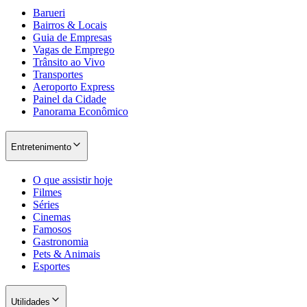
Barueri
Bairros & Locais
Guia de Empresas
Vagas de Emprego
Trânsito ao Vivo
Transportes
Aeroporto Express
Painel da Cidade
Panorama Econômico
Palmeiras
Entretenimento
O que assistir hoje
Filmes
Séries
Cinemas
Famosos
Gastronomia
Pets & Animais
Esportes
Utilidades