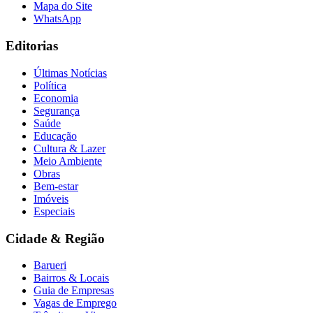
Mapa do Site
WhatsApp
Editorias
Últimas Notícias
Política
Economia
Segurança
Saúde
Educação
Cultura & Lazer
Meio Ambiente
Obras
Bem-estar
Imóveis
Especiais
Cidade & Região
Barueri
Flamengo
Bairros & Locais
Guia de Empresas
Vagas de Emprego