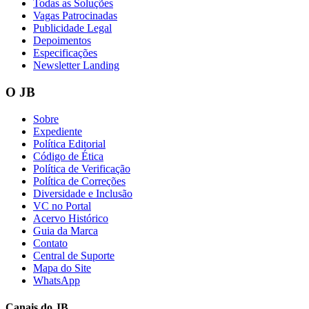
Todas as Soluções
Vagas Patrocinadas
Publicidade Legal
Depoimentos
Especificações
Newsletter Landing
O JB
Sobre
Expediente
Política Editorial
Código de Ética
Política de Verificação
Política de Correções
Diversidade e Inclusão
VC no Portal
Acervo Histórico
Guia da Marca
Contato
Central de Suporte
Mapa do Site
WhatsApp
Canais do
JB