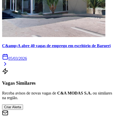
C&amp;A abre 40 vagas de emprego em escritório de Barueri
05/03/2026
Vagas Similares
Receba avisos de novas vagas de
C&A MODAS S.A.
ou similares
na região.
Criar Alerta