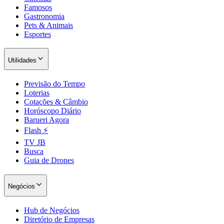
Famosos
Gastronomia
Pets & Animais
Esportes
Utilidades
Previsão do Tempo
Loterias
Cotações & Câmbio
Horóscopo Diário
Barueri Agora
Flash ⚡
TV JB
Busca
Guia de Drones
Negócios
Hub de Negócios
Diretório de Empresas