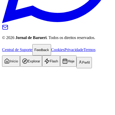
©
2026
Jornal de Barueri
. Todos os direitos reservados.
Central de Suporte
Cookies
Privacidade
Termos
Feedback
Início
Explorar
Flash
Hoje
Perfil