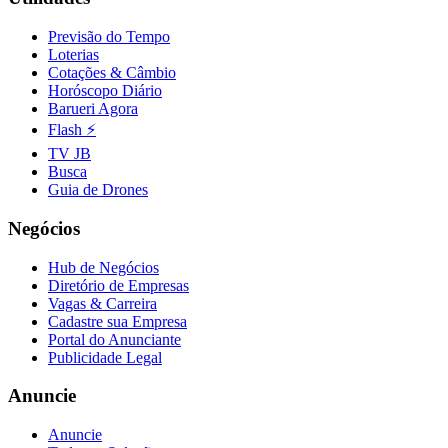
Previsão do Tempo
Loterias
Cotações & Câmbio
Horóscopo Diário
Barueri Agora
Flash ⚡
TV JB
Busca
Guia de Drones
Negócios
Hub de Negócios
Diretório de Empresas
Vagas & Carreira
Cadastre sua Empresa
Portal do Anunciante
Publicidade Legal
Anuncie
Anuncie