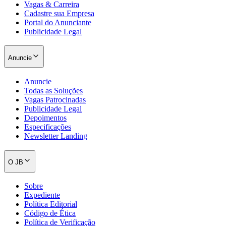
Vagas & Carreira
Cadastre sua Empresa
Portal do Anunciante
Publicidade Legal
Anuncie
Anuncie
Todas as Soluções
Vagas Patrocinadas
Publicidade Legal
Depoimentos
Especificações
Newsletter Landing
O JB
Sobre
Expediente
Política Editorial
Código de Ética
Política de Verificação