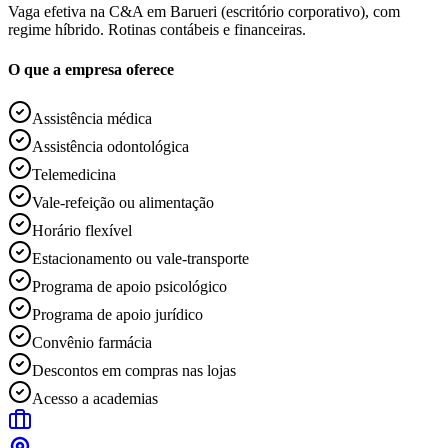
Vaga efetiva na C&A em Barueri (escritório corporativo), com
regime híbrido. Rotinas contábeis e financeiras.
O que a empresa oferece
Assistência médica
Assistência odontológica
Telemedicina
Vale-refeição ou alimentação
Horário flexível
Estacionamento ou vale-transporte
Programa de apoio psicológico
Programa de apoio jurídico
Convênio farmácia
Descontos em compras nas lojas
Acesso a academias