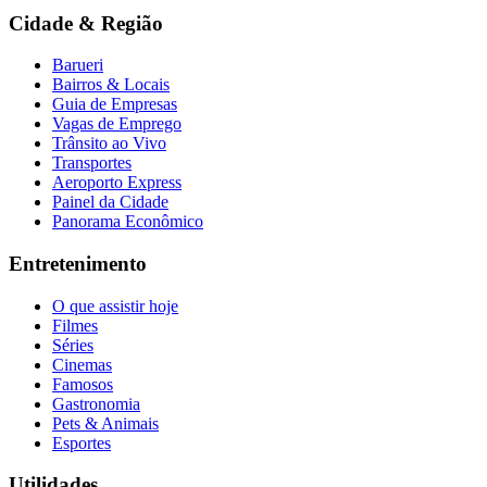
Cidade & Região
Barueri
Bairros & Locais
Guia de Empresas
Vagas de Emprego
Trânsito ao Vivo
Transportes
Aeroporto Express
Painel da Cidade
Panorama Econômico
Entretenimento
O que assistir hoje
Filmes
Séries
Cinemas
Famosos
Gastronomia
Pets & Animais
Esportes
Utilidades