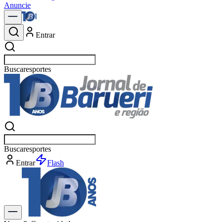
Anuncie
Entrar
Buscar
po
Buscar
po
Entrar
Flash