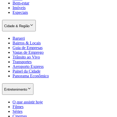
Bem-estar
Imóveis
Especiais
Cidade & Região
Barueri
Bairros & Locais
Guia de Empresas
Vagas de Emprego
Trânsito ao Vivo
Transportes
Aeroporto Express
Painel da Cidade
Panorama Econômico
Entretenimento
O que assistir hoje
Filmes
Séries
Cinemas