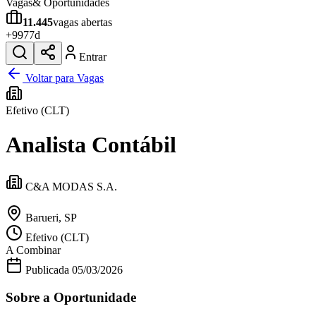
Vagas
& Oportunidades
11.445
vagas abertas
+
997
7d
Entrar
Voltar para Vagas
Efetivo (CLT)
Analista Contábil
C&A MODAS S.A.
Barueri, SP
Efetivo (CLT)
A Combinar
Publicada
05/03/2026
Sobre a Oportunidade