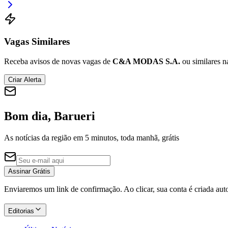
Vagas Similares
Receba avisos de novas vagas de
C&A MODAS S.A.
ou similares n
Criar Alerta
Bom dia, Barueri
As notícias da região em 5 minutos, toda manhã, grátis
Assinar Grátis
Enviaremos um link de confirmação. Ao clicar, sua conta é criada au
Editorias