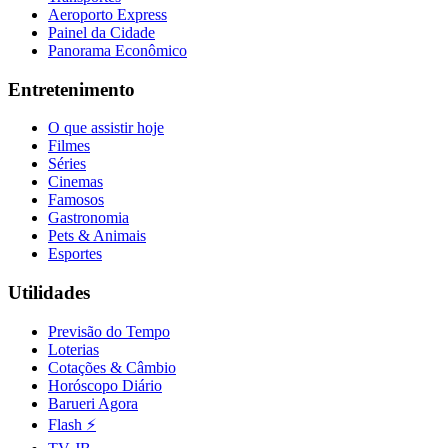
Aeroporto Express
Painel da Cidade
Panorama Econômico
Entretenimento
O que assistir hoje
Filmes
Séries
Cinemas
Famosos
Gastronomia
Pets & Animais
Esportes
Utilidades
Previsão do Tempo
Loterias
Cotações & Câmbio
Horóscopo Diário
Barueri Agora
Flash ⚡