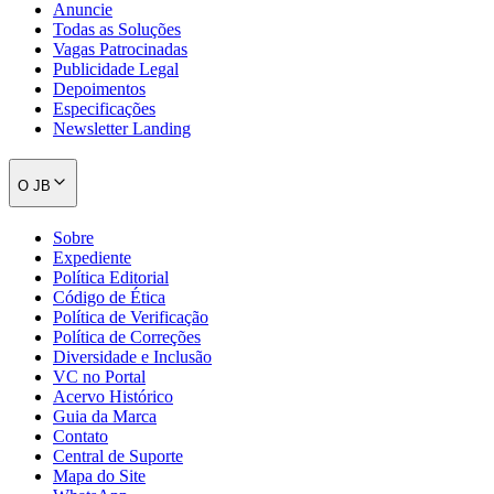
Anuncie
Todas as Soluções
Vagas Patrocinadas
Publicidade Legal
Depoimentos
Especificações
Newsletter Landing
O JB
Sobre
Expediente
Política Editorial
Código de Ética
Política de Verificação
Política de Correções
Santos
Diversidade e Inclusão
VC no Portal
Acervo Histórico
Guia da Marca
Contato
Central de Suporte
Mapa do Site