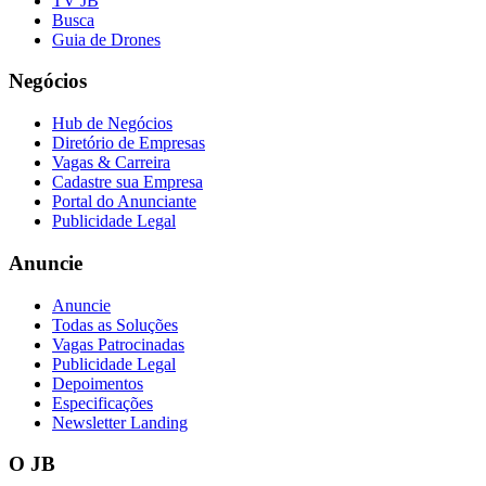
TV JB
Fluminense
Busca
Guia de Drones
Negócios
Hub de Negócios
Diretório de Empresas
Vagas & Carreira
Cadastre sua Empresa
Portal do Anunciante
Publicidade Legal
Anuncie
Anuncie
Todas as Soluções
Vagas Patrocinadas
Publicidade Legal
Depoimentos
Especificações
Newsletter Landing
O JB