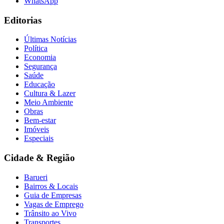
WhatsApp
Editorias
Últimas Notícias
Política
Economia
Segurança
Saúde
Educação
Cultura & Lazer
Meio Ambiente
Obras
Bem-estar
Imóveis
Especiais
Cidade & Região
Barueri
Bairros & Locais
Guia de Empresas
Flamengo
Vagas de Emprego
Trânsito ao Vivo
Transportes