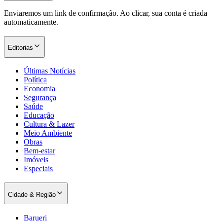
Enviaremos um link de confirmação. Ao clicar, sua conta é criada
automaticamente.
Corinthians
Editorias
Últimas Notícias
Política
Economia
Segurança
Saúde
Educação
Cultura & Lazer
Meio Ambiente
Obras
Bem-estar
Imóveis
Especiais
Cidade & Região
Barueri