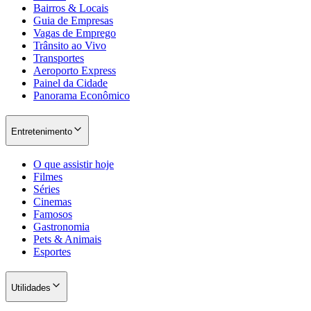
Bairros & Locais
Guia de Empresas
Vagas de Emprego
Trânsito ao Vivo
Transportes
Aeroporto Express
Painel da Cidade
Panorama Econômico
Palmeiras
Entretenimento
O que assistir hoje
Filmes
Séries
Cinemas
Famosos
Gastronomia
Pets & Animais
Esportes
Utilidades