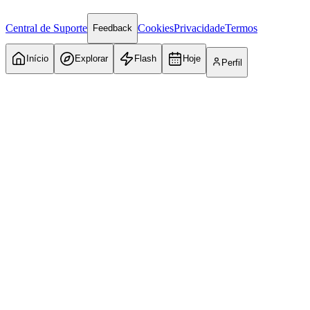
Central de Suporte
Cookies
Privacidade
Termos
Feedback
Início
Explorar
Flash
Hoje
Perfil
Internacional