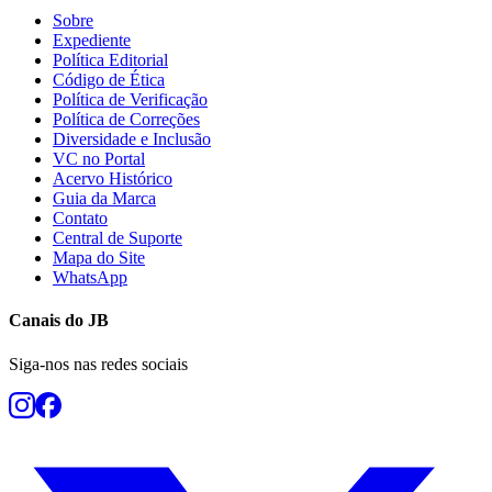
Sobre
Expediente
Política Editorial
Código de Ética
Política de Verificação
Vasco
Política de Correções
Diversidade e Inclusão
VC no Portal
Acervo Histórico
Guia da Marca
Contato
Central de Suporte
Mapa do Site
WhatsApp
Canais do
JB
Siga-nos nas redes sociais