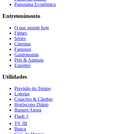
Panorama Econômico
Fluminense
Entretenimento
O que assistir hoje
Filmes
Séries
Cinemas
Famosos
Gastronomia
Pets & Animais
Esportes
Utilidades
Previsão do Tempo
Loterias
Cotações & Câmbio
Horóscopo Diário
Barueri Agora
Flash ⚡
TV JB
Busca