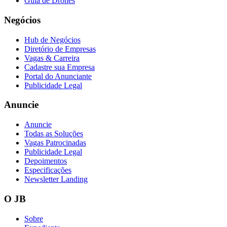
Guia de Drones
Negócios
Hub de Negócios
Vasco
Diretório de Empresas
Vagas & Carreira
Cadastre sua Empresa
Portal do Anunciante
Publicidade Legal
Anuncie
Anuncie
Todas as Soluções
Vagas Patrocinadas
Publicidade Legal
Depoimentos
Especificações
Newsletter Landing
O JB
Sobre