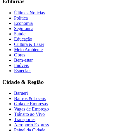
Editorias
Últimas Notícias
Política
Economia
Segurança
Saúde
Educação
Cultura & Lazer
Meio Ambiente
Obras
Bem-estar
Imóveis
Especiais
Cidade & Região
Barueri
Bairros & Locais
Guia de Empresas
Vagas de Emprego
Trânsito ao Vivo
Transportes
Aeroporto Express
Painel da Cidade