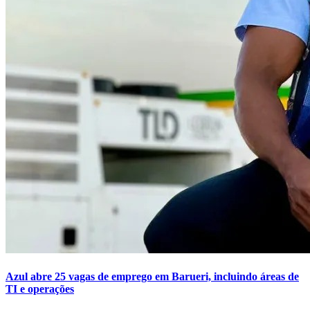
Times - Ir direto
Azul abre 25 vagas de emprego em Barueri, incluindo áreas de
TI e operações