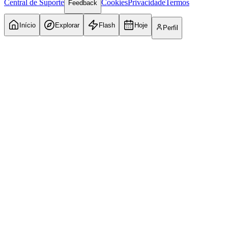
Central de Suporte
Cookies
Privacidade
Termos
Feedback
Início
Explorar
Flash
Hoje
Perfil
Atlético-MG