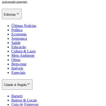
automaticamente.
Editorias
Últimas Notícias
Política
Economia
Segurança
Palmeiras
Saúde
Educação
Cultura & Lazer
Meio Ambiente
Obras
Bem-estar
Imóveis
Especiais
Cidade & Região
Barueri
Bairros & Locais
Guia de Empresas