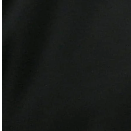
Athletico-PR