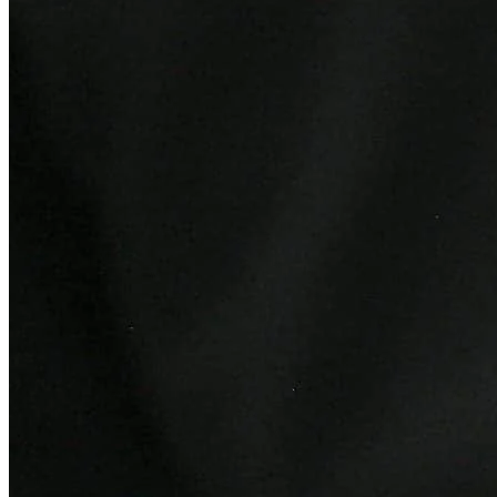
Bragantino