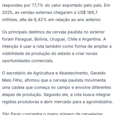
respondeu por 77,7% do valor exportado pelo país. Em
2025, as vendas externas chegaram a US$ 169,7
milhões, alta de 8,42% em relação ao ano anterior.
Os principais destinos da cerveja paulista no exterior
foram Paraguai, Bolívia, Uruguai, Chile e Argentina. A
intenção é usar a rota também como forma de ampliar a
visibilidade da produção do estado e criar novas
oportunidades comerciais.
São Paulo
O secretário de Agricultura e Abastecimento, Geraldo
Melo Filho, afirmou que a cerveja paulista movimenta
uma cadeia que começa no campo e envolve diferentes
etapas de produção. Segundo ele, a rota busca integrar
regiões produtoras e abrir mercado para a agroindústria.
São Paulo concentra o maior número de cervejarias