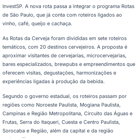
InvestSP. A nova rota passa a integrar o programa Rotas
Times - Ir direto
de São Paulo, que já conta com roteiros ligados ao
vinho, café, queijo e cachaça.
As Rotas da Cerveja foram divididas em sete roteiros
temáticos, com 20 destinos cervejeiros. A proposta é
aproximar visitantes de cervejarias, microcervejarias,
bares especializados, brewpubs e empreendimentos que
oferecem visitas, degustações, harmonizações e
experiências ligadas à produção da bebida.
Segundo o governo estadual, os roteiros passam por
regiões como Noroeste Paulista, Mogiana Paulista,
Campinas e Região Metropolitana, Circuito das Águas e
Frutas, Serra do Itaqueri, Cuesta e Centro Paulista,
Sorocaba e Região, além da capital e da região