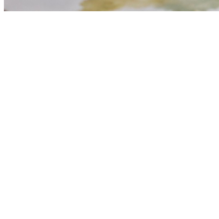
Ceará