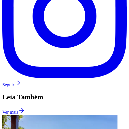
Fluminense
Seguir
Leia Também
Ver mais