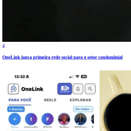
4
OneLink lança primeira rede social para o setor condominial
Vitória