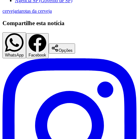
Agência SP (Governo de SP)
cervejaria
rotas da cerveja
Compartilhe esta notícia
Opções
WhatsApp
Facebook
Flamengo