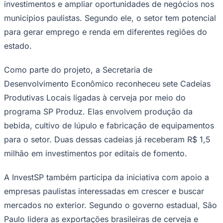
investimentos e ampliar oportunidades de negócios nos
municípios paulistas. Segundo ele, o setor tem potencial
para gerar emprego e renda em diferentes regiões do
estado.
Como parte do projeto, a Secretaria de
Desenvolvimento Econômico reconheceu sete Cadeias
Palmeiras
Produtivas Locais ligadas à cerveja por meio do
programa SP Produz. Elas envolvem produção da
bebida, cultivo de lúpulo e fabricação de equipamentos
para o setor. Duas dessas cadeias já receberam R$ 1,5
milhão em investimentos por editais de fomento.
A InvestSP também participa da iniciativa com apoio a
empresas paulistas interessadas em crescer e buscar
mercados no exterior. Segundo o governo estadual, São
Paulo lidera as exportações brasileiras de cerveja e