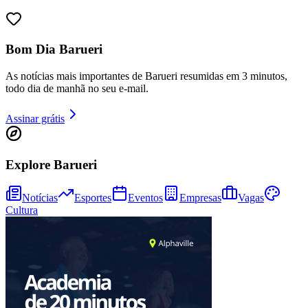
Bom Dia Barueri
As notícias mais importantes de Barueri resumidas em 3 minutos,
todo dia de manhã no seu e-mail.
Assinar grátis
Goiás
Explore Barueri
Notícias
Esportes
Eventos
Empresas
Vagas
Cultura