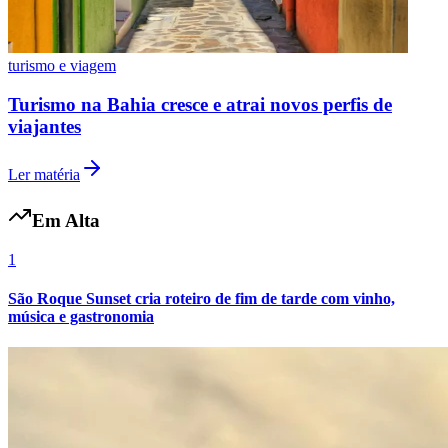
turismo e viagem
Turismo na Bahia cresce e atrai novos perfis de
viajantes
Ler matéria
Em Alta
1
São Roque Sunset cria roteiro de fim de tarde com vinho,
Internacional
música e gastronomia