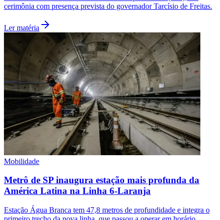
cerimônia com presença prevista do governador Tarcísio de Freitas.
Ler matéria
Santos
Mobilidade
Metrô de SP inaugura estação mais profunda da
América Latina na Linha 6-Laranja
Estação Água Branca tem 47,8 metros de profundidade e integra o
primeiro trecho da nova linha, que passou a operar em horário