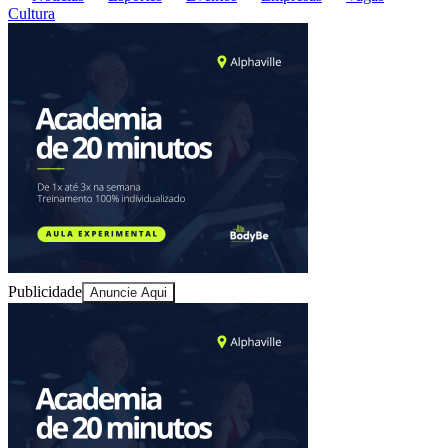
Cultura
Fortaleza
Publicidade
Anuncie Aqui