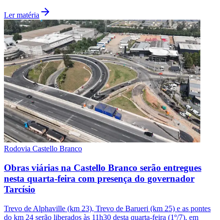
Ler matéria
São Paulo
Rodovia Castello Branco
Obras viárias na Castello Branco serão entregues
nesta quarta-feira com presença do governador
Tarcísio
Trevo de Alphaville (km 23), Trevo de Barueri (km 25) e as pontes
do km 24 serão liberados às 11h30 desta quarta-feira (1º/7), em