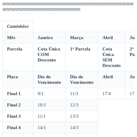
Vencimento
Vencimento
Vencimento
Final 1
9/1
11/2
11/3
Final 2
10/1
12/2
12/3
Final 3
11/1
13/2
13/3
Final 4
14/1
14/2
14/3
Ceará
Final 5
15/1
15/2
15/3
Final 6
16/1
18/2
18/3
Final 7
17/1
19/2
19/3
Final 8
18/1
20/2
20/3
Final 9
21/1
21/2
21/3
Final 0
22/1
22/2
22/3
rn rnrnrnrnrnrnrnrnrnrnrnrnrnrnrnrnrnrnrnrnrnrnrnrnrnrnrnrnrnrnrnr
nrnrnrnrnrnrnrnrnrnrnrnrnrnrnrnrnrnrnrnrnrnrnrnrnrnrnrnrnrnrnrnrnr