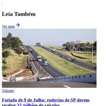
Leia Também
Corinthians
Ver mais
Trânsito
Feriado de 9 de Julho: rodovias de SP devem
receber 32 milhões de veículos