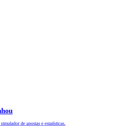
nhou
imulador de apostas e estatísticas.