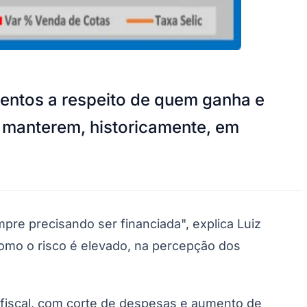
mentos a respeito de quem ganha e
 manterem, historicamente, em
mpre precisando ser financiada", explica Luiz
Como o risco é elevado, na percepção dos
ca fiscal, com corte de despesas e aumento de