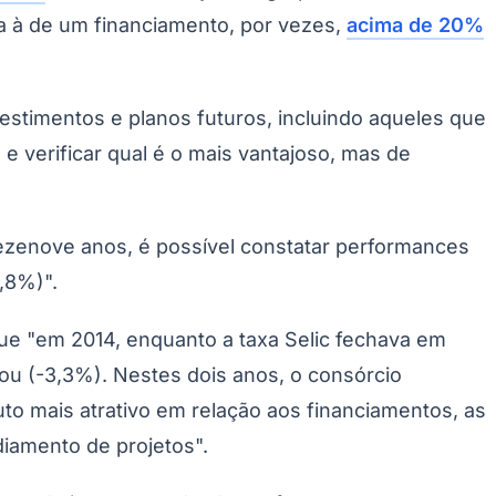
 à de um financiamento, por vezes,
acima de 20%
stimentos e planos futuros, incluindo aqueles que
 verificar qual é o mais vantajoso, mas de
ezenove anos, é possível constatar performances
Palmeiras
,8%)".
que "em 2014, enquanto a taxa Selic fechava em
ou (-3,3%). Nestes dois anos, o consórcio
to mais atrativo em relação aos financiamentos, as
iamento de projetos".