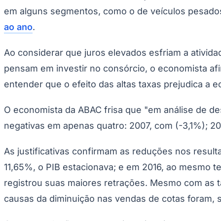
em alguns segmentos, como o de veículos pesados
ao ano
.
Ao considerar que juros elevados esfriam a ativi
pensam em investir no consórcio, o economista afi
entender que o efeito das altas taxas prejudica a 
O economista da ABAC frisa que "em análise de d
negativas em apenas quatro: 2007, com (-3,1%); 20
As justificativas confirmam as reduções nos result
11,65%, o PIB estacionava; e em 2016, ao mesmo te
registrou suas maiores retrações. Mesmo com as ta
causas da diminuição nas vendas de cotas foram, 