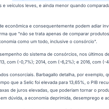
 e veículos leves, e ainda menor quando comparada
dade econômica e consequentemente podem adiar inve
rma que "não se trata apenas de comparar produtos e
economia como um todo, inclusive o consórcio".
esempenho do sistema de consórcios, nos últimos d
Corinthians
13, com (-0,7%); 2014, com (-6,2%); e 2016, com (-4
ados consorciais. Barbagallo detalha, por exemplo, 
mpo que a Selic foi elevada para 13,65%, o PIB recu
xas de juros elevadas, que poderiam tornar o produ
sem dúvida, a economia deprimida, desemprego e ad