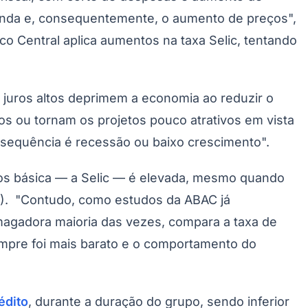
emanda e, consequentemente, o aumento de preços",
co Central aplica aumentos na taxa Selic, tentando
juros altos deprimem a economia ao reduzir o
s ou tornam os projetos pouco atrativos em vista
onsequência é recessão ou baixo crescimento".
ros básica — a Selic — é elevada, mesmo quando
m). "Contudo, como estudos da ABAC já
magadora maioria das vezes, compara a taxa de
empre foi mais barato e o comportamento do
édito
, durante a duração do grupo, sendo inferior