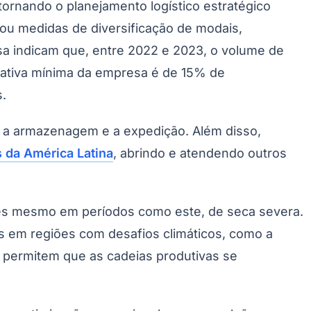
 tornando o planejamento logístico estratégico
tou medidas de diversificação de modais,
 indicam que, entre 2022 e 2023, o volume de
tativa mínima da empresa é de 15% de
s.
r a armazenagem e a expedição. Além disso,
s da América Latina
, abrindo e atendendo outros
ões mesmo em períodos como este, de seca severa.
cas em regiões com desafios climáticos, como a
s permitem que as cadeias produtivas se