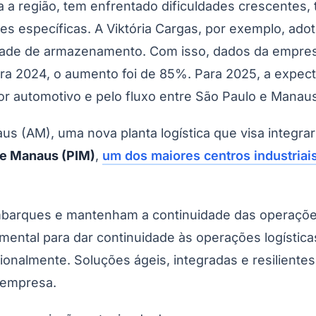
ra a região, tem enfrentado dificuldades crescentes,
es específicas. A Viktória Cargas, por exemplo, ado
ade de armazenamento. Com isso, dados da empresa
ra 2024, o aumento foi de 85%. Para 2025, a expec
or automotivo e pelo fluxo entre São Paulo e Manau
(AM), uma nova planta logística que visa integra
de Manaus (PIM)
,
um dos maiores centros industriai
m embarques e mantenham a continuidade das operaç
damental para dar continuidade às operações logísti
ionalmente. Soluções ágeis, integradas e resiliente
 empresa.