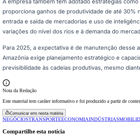
A empresa também tem adotado estratégias como a
proporciona ganhos de produtividade de até 30% 
entrada e saída de mercadorias e uso de inteligênc
variações do nível dos rios e à demanda do merca
Para 2025, a expectativa é de manutenção desse avan
Amazônia exige planejamento estratégico e capacid
previsibilidade às cadeias produtivas, mesmo diant
Nota da Redação
Este material tem caráter informativo e foi produzido a partir de cont
Comunicar erro nesta matéria
NEGÓCIOS
TRANSPORTE
ECONOMIA
INDÚSTRIAS
MOBILI
Compartilhe esta notícia