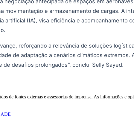
 negociação antecipada de espaços em aeronaves e
na movimentação e armazenamento de cargas. A inte
ia artificial (IA), visa eficiência e acompanhamento
do.
ço, reforçando a relevância de soluções logísticas p
ade de adaptação a cenários climáticos extremos. A
e de desafios prolongados”, conclui Selly Sayed.
Corinthians
eúdos de fontes externas e assessorias de imprensa. As informações e opi
DADE