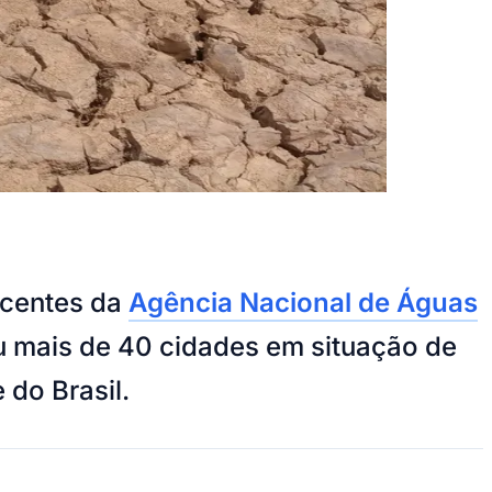
ecentes da
Agência Nacional de Águas
u mais de 40 cidades em situação de
 do Brasil.