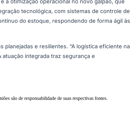
 a otimização operacional no novo galpão, que
gração tecnológica, com sistemas de controle de
 contínuo do estoque, respondendo de forma ágil às
lanejadas e resilientes. “A logística eficiente na
 atuação integrada traz segurança e
Palmeiras
niões são de responsabilidade de suas respectivas fontes.