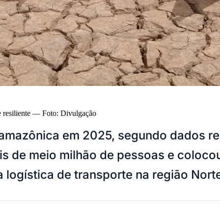
 resiliente
—
Foto:
Divulgação
 amazônica em 2025, segundo dados r
ais de meio milhão de pessoas e coloco
ogística de transporte na região Norte