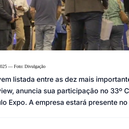
2025
—
Foto:
Divulgação
em listada entre as dez mais important
iew, anuncia sua participação no 33º
ulo Expo. A empresa estará presente no