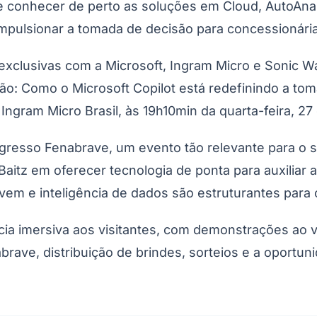
 conhecer de perto as soluções em Cloud, AutoAnaly
impulsionar a tomada de decisão para concessionári
xclusivas com a Microsoft, Ingram Micro e Sonic Wall
 Ação: Como o Microsoft Copilot está redefinindo a t
gram Micro Brasil, às 19h10min da quarta-feira, 27 
resso Fenabrave, um evento tão relevante para o se
aitz em oferecer tecnologia de ponta para auxiliar
em e inteligência de dados são estruturantes para o
ia imersiva aos visitantes, com demonstrações ao v
brave, distribuição de brindes, sorteios e a oportu