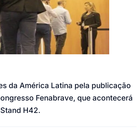
es da América Latina pela publicação
 Congresso Fenabrave, que acontecerá
 Stand H42.