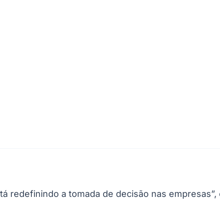
Corinthians
está redefinindo a tomada de decisão nas empresas”