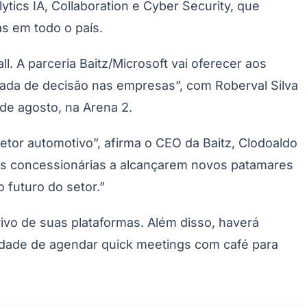
tics IA, Collaboration e Cyber Security, que
as em todo o país.
. A parceria Baitz/Microsoft vai oferecer aos
omada de decisão nas empresas”, com Roberval Silva
de agosto, na Arena 2.
tor automotivo”, afirma o CEO da Baitz, Clodoaldo
 as concessionárias a alcançarem novos patamares
 futuro do setor.”
ivo de suas plataformas. Além disso, haverá
nidade de agendar
quick meetings
com café para