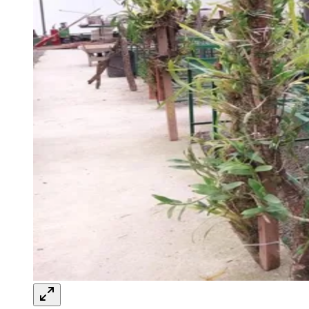
prático de cultivo de orquídeas
Redação Jornal de Barueri
13 de abril de 2026 às 14:39
Ceará