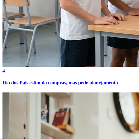
Cruzeiro
4
Dia dos Pais estimula compras, mas pede planejamento