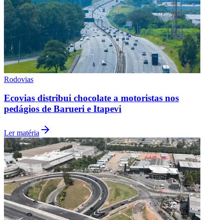
Rodovias
Ecovias distribui chocolate a motoristas nos
pedágios de Barueri e Itapevi
Ler matéria