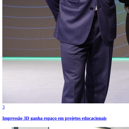
3
Atlético-MG
Impressão 3D ganha espaço em projetos educacionais