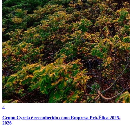
Grêmio
2
Grupo Cyrela é reconhecido como Empresa Pró-Ética 2025-
2026