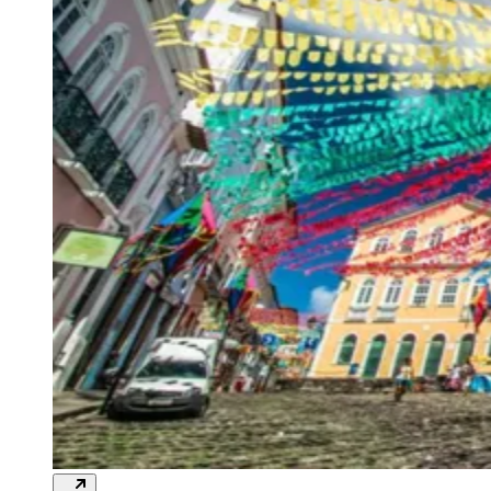
Goiás