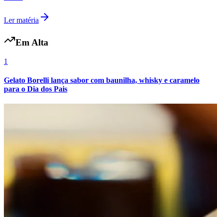
Ler matéria
Em Alta
Vasco
1
Gelato Borelli lança sabor com baunilha, whisky e caramelo
para o Dia dos Pais