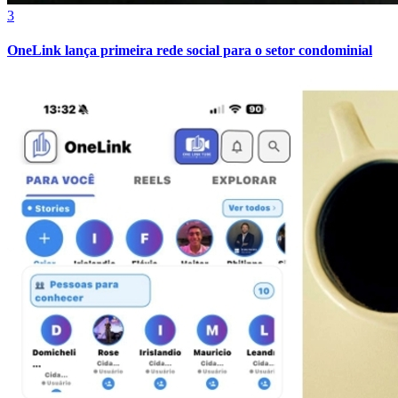
Cruzeiro
3
OneLink lança primeira rede social para o setor condominial