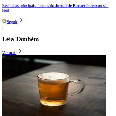
Receba as principais notícias do
Jornal de Barueri
direto no seu
feed
Seguir
Leia Também
Ver mais
Santos