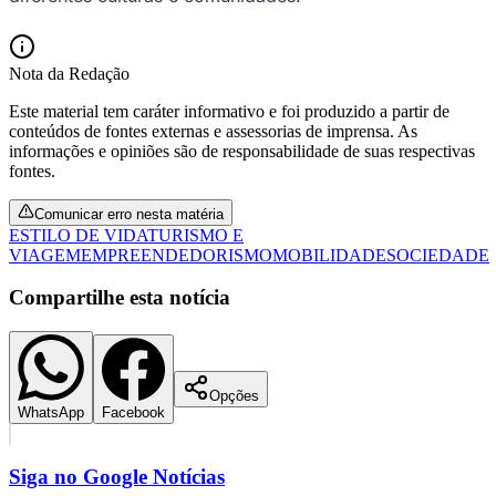
Nota da Redação
Este material tem caráter informativo e foi produzido a partir de
conteúdos de fontes externas e assessorias de imprensa. As
informações e opiniões são de responsabilidade de suas respectivas
fontes.
Comunicar erro nesta matéria
ESTILO DE VIDA
TURISMO E
VIAGEM
EMPREENDEDORISMO
MOBILIDADE
SOCIEDADE
São Paulo
Compartilhe esta notícia
Opções
WhatsApp
Facebook
Siga no
Google Notícias