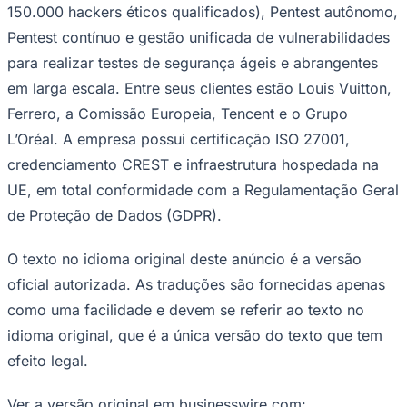
150.000 hackers éticos qualificados), Pentest autônomo,
Pentest contínuo e gestão unificada de vulnerabilidades
para realizar testes de segurança ágeis e abrangentes
em larga escala. Entre seus clientes estão Louis Vuitton,
Ferrero, a Comissão Europeia, Tencent e o Grupo
L’Oréal. A empresa possui certificação ISO 27001,
credenciamento CREST e infraestrutura hospedada na
UE, em total conformidade com a Regulamentação Geral
de Proteção de Dados (GDPR).
O texto no idioma original deste anúncio é a versão
oficial autorizada. As traduções são fornecidas apenas
Santos
como uma facilidade e devem se referir ao texto no
idioma original, que é a única versão do texto que tem
efeito legal.
Ver a versão original em businesswire.com: