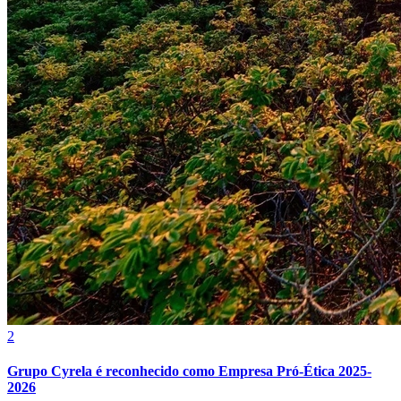
Vasco
2
Grupo Cyrela é reconhecido como Empresa Pró-Ética 2025-
2026