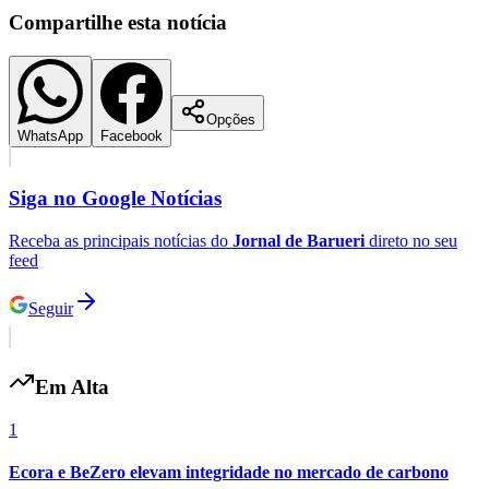
Compartilhe esta notícia
Opções
WhatsApp
Facebook
Siga no
Google Notícias
Receba as principais notícias do
Jornal de Barueri
direto no seu
feed
Seguir
Em Alta
1
Ecora e BeZero elevam integridade no mercado de carbono