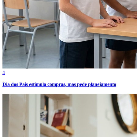
4
Dia dos Pais estimula compras, mas pede planejamento
Atlético-MG