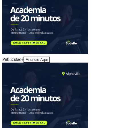
Publicidade
Anuncie Aqui
Bragantino