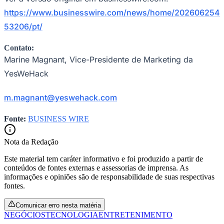
https://www.businesswire.com/news/home/202606254
53206/pt/
Contato:
Marine Magnant, Vice-Presidente de Marketing da
YesWeHack
m.magnant@yeswehack.com
Fonte:
BUSINESS WIRE
Nota da Redação
Este material tem caráter informativo e foi produzido a partir de
conteúdos de fontes externas e assessorias de imprensa. As
informações e opiniões são de responsabilidade de suas respectivas
fontes.
Flamengo
Comunicar erro nesta matéria
NEGÓCIOS
TECNOLOGIA
ENTRETENIMENTO