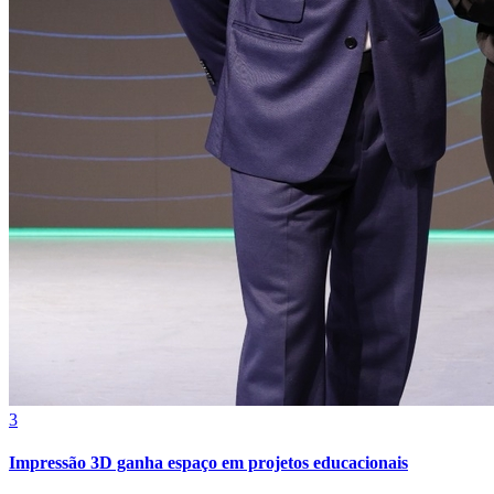
Grêmio
3
Impressão 3D ganha espaço em projetos educacionais