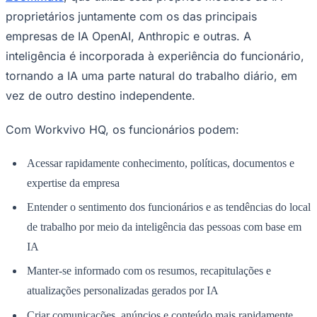
proprietários juntamente com os das principais
Times - Ir direto
empresas de IA OpenAI, Anthropic e outras. A
inteligência é incorporada à experiência do funcionário,
tornando a IA uma parte natural do trabalho diário, em
vez de outro destino independente.
Com Workvivo HQ, os funcionários podem:
Acessar rapidamente conhecimento, políticas, documentos e
expertise da empresa
Entender o sentimento dos funcionários e as tendências do local
de trabalho por meio da inteligência das pessoas com base em
IA
Manter-se informado com os resumos, recapitulações e
atualizações personalizadas gerados por IA
Criar comunicações, anúncios e conteúdo mais rapidamente