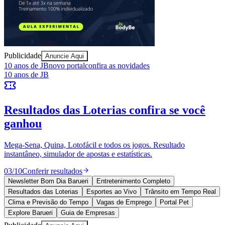
Publicidade
Anuncie Aqui
10 anos de JB
novo portal
confira as novidades
10 anos de JB
Resultados das Loterias
confira se você
Goiás
ganhou
Mega-Sena, Quina, Lotofácil e todos os jogos. Resultado
instantâneo, simulador de apostas e estatísticas.
03
/
10
Conferir resultados
Newsletter Bom Dia Barueri
Entretenimento Completo
Resultados das Loterias
Esportes ao Vivo
Trânsito em Tempo Real
Clima e Previsão do Tempo
Vagas de Emprego
Portal Pet
Explore Barueri
Guia de Empresas