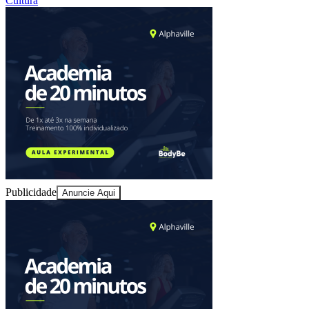
Cultura
Ceará
Publicidade
Anuncie Aqui