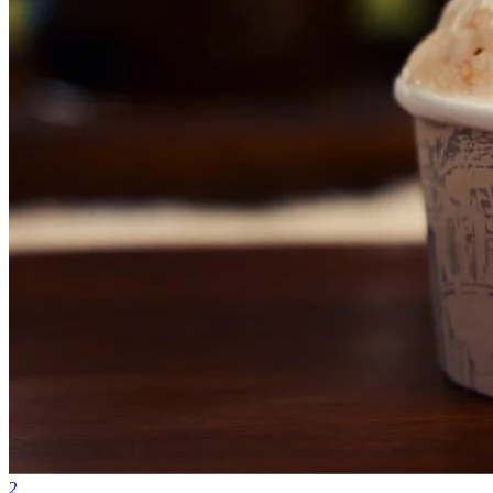
Internacional
2