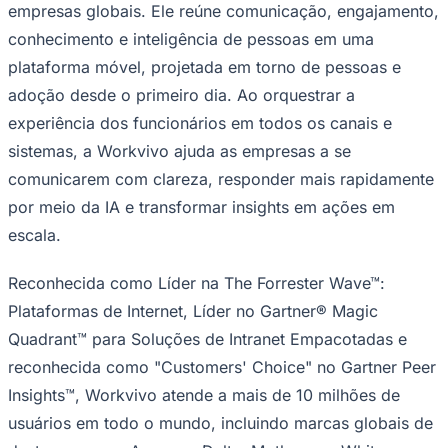
empresas globais. Ele reúne comunicação, engajamento,
Fluminense
conhecimento e inteligência de pessoas em uma
plataforma móvel, projetada em torno de pessoas e
adoção desde o primeiro dia. Ao orquestrar a
experiência dos funcionários em todos os canais e
sistemas, a Workvivo ajuda as empresas a se
comunicarem com clareza, responder mais rapidamente
por meio da IA e transformar insights em ações em
escala.
Reconhecida como Líder na The Forrester Wave™:
Plataformas de Internet, Líder no Gartner® Magic
Quadrant™ para Soluções de Intranet Empacotadas e
reconhecida como "Customers' Choice" no Gartner Peer
Insights™, Workvivo atende a mais de 10 milhões de
usuários em todo o mundo, incluindo marcas globais de