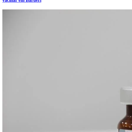
vacinar em Barueri
Cruzeiro