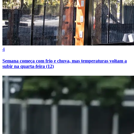
4
Semana começa com frio e chuva, mas temperaturas voltam a
subir na quarta-feira (12)
Athletico-PR