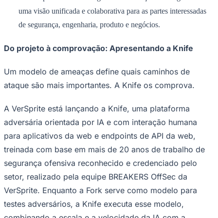
uma visão unificada e colaborativa para as partes interessadas
de segurança, engenharia, produto e negócios.
Do projeto à comprovação: Apresentando a Knife
Um modelo de ameaças define quais caminhos de
ataque são mais importantes. A Knife os comprova.
A VerSprite está lançando a Knife, uma plataforma
São Paulo
adversária orientada por IA e com interação humana
para aplicativos da web e endpoints de API da web,
treinada com base em mais de 20 anos de trabalho de
segurança ofensiva reconhecido e credenciado pelo
setor, realizado pela equipe BREAKERS OffSec da
VerSprite. Enquanto a Fork serve como modelo para
testes adversários, a Knife executa esse modelo,
combinando a escala e a velocidade da IA ​​com a