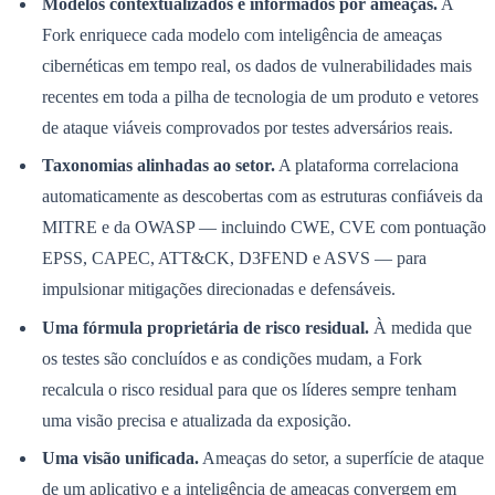
Modelos contextualizados e informados por ameaças.
A
Fork enriquece cada modelo com inteligência de ameaças
cibernéticas em tempo real, os dados de vulnerabilidades mais
recentes em toda a pilha de tecnologia de um produto e vetores
de ataque viáveis ​​comprovados por testes adversários reais.
Taxonomias alinhadas ao setor.
A plataforma correlaciona
Palmeiras
automaticamente as descobertas com as estruturas confiáveis ​​da
MITRE e da OWASP — incluindo CWE, CVE com pontuação
EPSS, CAPEC, ATT&CK, D3FEND e ASVS — para
impulsionar mitigações direcionadas e defensáveis.
Uma fórmula proprietária de risco residual.
À medida que
os testes são concluídos e as condições mudam, a Fork
recalcula o risco residual para que os líderes sempre tenham
uma visão precisa e atualizada da exposição.
Uma visão unificada.
Ameaças do setor, a superfície de ataque
de um aplicativo e a inteligência de ameaças convergem em