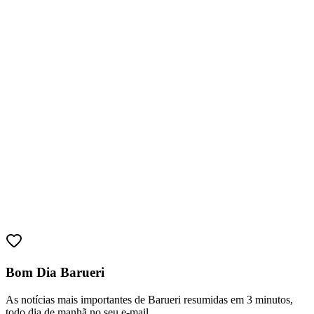
Sport
Bom Dia Barueri
As notícias mais importantes de Barueri resumidas em 3 minutos,
todo dia de manhã no seu e-mail.