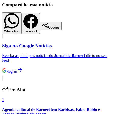
Compartilhe esta notícia
Opções
WhatsApp
Facebook
Siga no
Google Notícias
Receba as principais notícias do
Jornal de Barueri
direto no seu
feed
Seguir
Em Alta
Atlético-MG
1
Agenda cultural de Barueri tem Barbixas, Fábio Rabin e