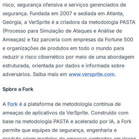
risco, segurança ofensiva e serviços gerenciados de
segurança. Fundada em 2007 e sediada em Atlanta,
Geórgia, a VerSprite é a criadora da metodologia PASTA
(Processo para Simulação de Ataques e Análise de
Ameaças) e faz parceria com empresas da Fortune 500
e organizações de produtos em todo o mundo para
Botafogo
reduzir o risco cibernético por meio de uma abordagem
estruturada, orientada por dados e informada sobre
adversários. Saiba mais em
www.versprite.com
.
Spbre a Fork
A
Fork
é a plataforma de metodologia contínua de
ameaças de aplicativos da VerSprite. Construído com
base na metodologia PASTA e acelerado por IA, a Fork
permite que equipes de segurança, engenharia e
produto criem modelos de ameaças centrados em riscos