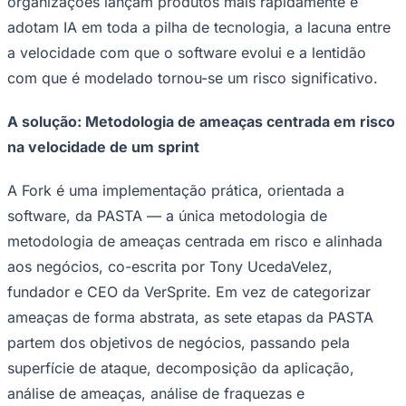
organizações lançam produtos mais rapidamente e
Times - Ir direto
adotam IA em toda a pilha de tecnologia, a lacuna entre
a velocidade com que o software evolui e a lentidão
com que é modelado tornou-se um risco significativo.
A solução: Metodologia de ameaças centrada em risco
na velocidade de um sprint
A Fork é uma implementação prática, orientada a
software, da PASTA — a única metodologia de
metodologia de ameaças centrada em risco e alinhada
aos negócios, co-escrita por Tony UcedaVelez,
fundador e CEO da VerSprite. Em vez de categorizar
ameaças de forma abstrata, as sete etapas da PASTA
partem dos objetivos de negócios, passando pela
superfície de ataque, decomposição da aplicação,
análise de ameaças, análise de fraquezas e