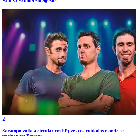
Afonso Padilha em agosto
2
Sarampo volta a circular em SP; veja os cuidados e onde se