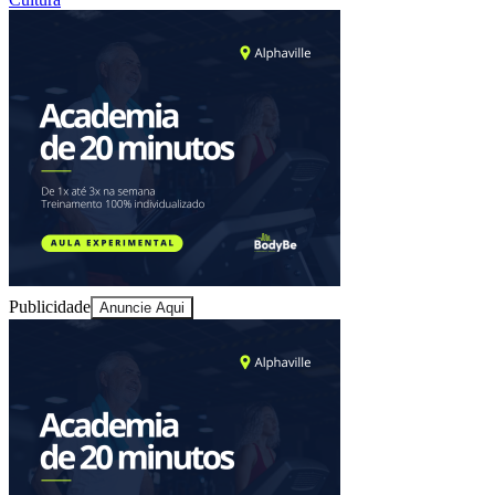
Goiás
Publicidade
Anuncie Aqui