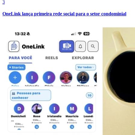
3
OneLink lança primeira rede social para o setor condominial
Athletico-PR