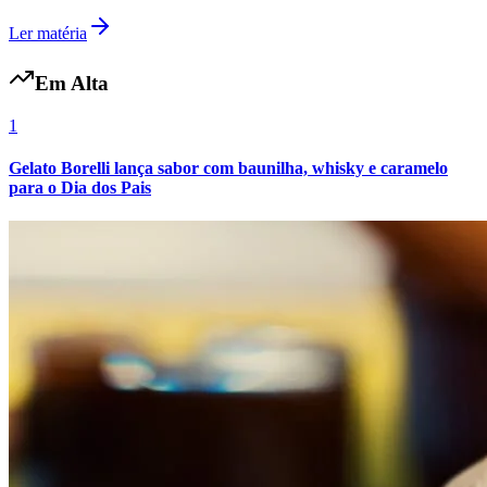
Ler matéria
Em Alta
1
Gelato Borelli lança sabor com baunilha, whisky e caramelo
para o Dia dos Pais
Internacional