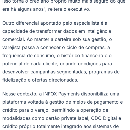
Isso torna o crediário próprio muito mais seguro do que
era há alguns anos", reitera o executivo.
Outro diferencial apontado pelo especialista é a
capacidade de transformar dados em inteligência
comercial. Ao manter a carteira sob sua gestão, o
varejista passa a conhecer o ciclo de compras, a
frequência de consumo, o histórico financeiro e o
potencial de cada cliente, criando condições para
desenvolver campanhas segmentadas, programas de
fidelização e ofertas direcionadas.
Santos
Nesse contexto, a INFOX Payments disponibiliza uma
plataforma voltada à gestão de meios de pagamento e
crédito para o varejo, permitindo a operação de
modalidades como cartão private label, CDC Digital e
crédito próprio totalmente integrado aos sistemas de