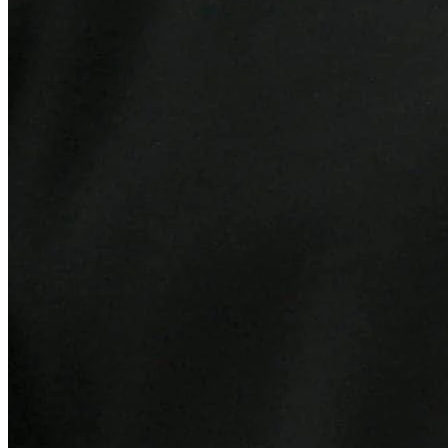
Bahia