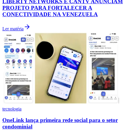
LIBERTY NETWORKS E CANTV ANUNCIAM
PROJETO PARA FORTALECER A
CONECTIVIDADE NA VENEZUELA
Ler matéria
Grêmio
tecnologia
OneLink lança primeira rede social para o setor
condominial