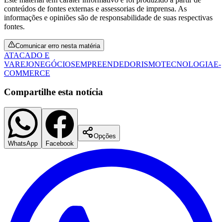
conteúdos de fontes externas e assessorias de imprensa. As
informações e opiniões são de responsabilidade de suas respectivas
fontes.
Comunicar erro nesta matéria
ATACADO E
VAREJO
NEGÓCIOS
EMPREENDEDORISMO
TECNOLOGIA
E-
COMMERCE
Compartilhe esta notícia
Opções
WhatsApp
Facebook