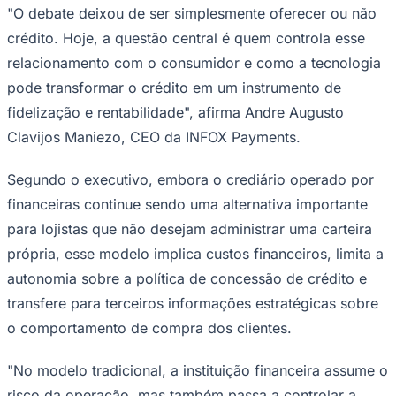
"O debate deixou de ser simplesmente oferecer ou não
crédito. Hoje, a questão central é quem controla esse
relacionamento com o consumidor e como a tecnologia
Corinthians
pode transformar o crédito em um instrumento de
fidelização e rentabilidade", afirma Andre Augusto
Clavijos Maniezo, CEO da INFOX Payments.
Segundo o executivo, embora o crediário operado por
financeiras continue sendo uma alternativa importante
para lojistas que não desejam administrar uma carteira
própria, esse modelo implica custos financeiros, limita a
autonomia sobre a política de concessão de crédito e
transfere para terceiros informações estratégicas sobre
o comportamento de compra dos clientes.
"No modelo tradicional, a instituição financeira assume o
risco da operação, mas também passa a controlar a