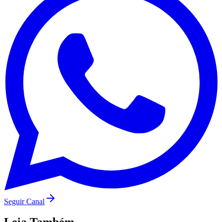
Vasco
Seguir Canal