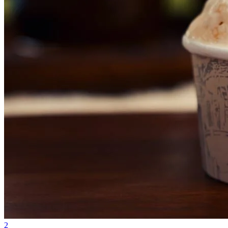
Atlético-MG
2