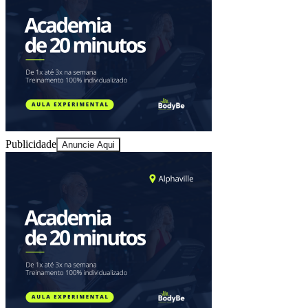
Publicidade
Anuncie Aqui
Athletico-PR