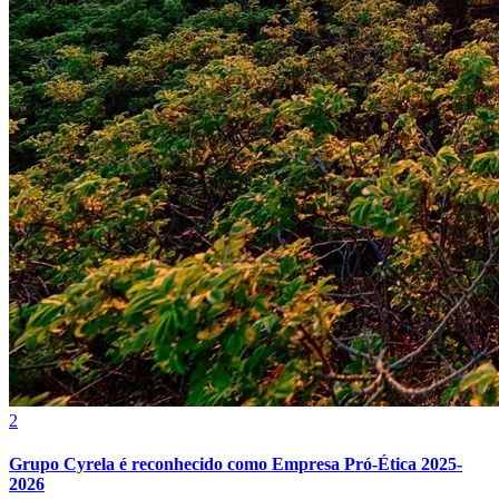
Fluminense
2
Grupo Cyrela é reconhecido como Empresa Pró-Ética 2025-
2026