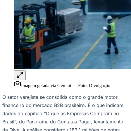
Rocha
Francisco Morato
Taboão da Serra
Embu das Artes
São Roque
Para Sua Empresa
Anuncie Regional
Guia de Empresas
Vagas na Região
Novo
Hub de Negócios
Guia Comercial
Selo Verificado
Portal Educacional
Agenda de Vestibulares
Vagas de Emprego
Concursos
Panorama Econômico
Imagem gerada via Gemini
—
Foto:
Divulgação
Panorama Econômico
O setor varejista se consolida como o grande motor
Para Sua Empresa
financeiro do mercado B2B brasileiro. É o que indicam
Anuncie no Portal
Verificar Empresa
Novo
dados do capítulo "O que as Empresas Compram no
Anunciar Vagas
Novo
Brasil", do Panorama do Contas a Pagar, levantamento
Publicidade Legal
da Qive. A análise considerou 183,1 milhões de notas