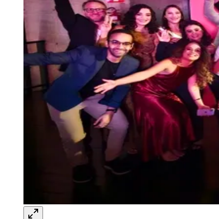
de MG no GPTW 2026
Redação Jornal de Barueri
23 de junho de 2026 às 09:04