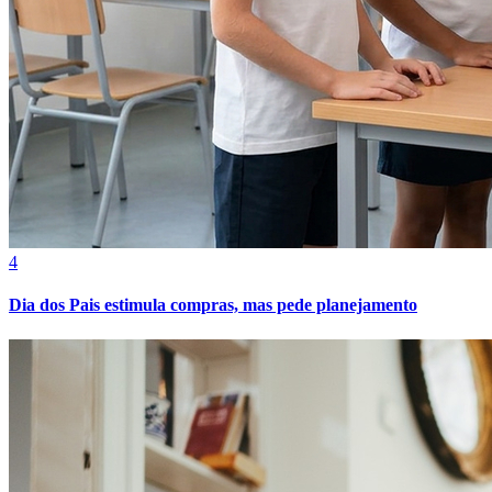
4
Dia dos Pais estimula compras, mas pede planejamento
Internacional