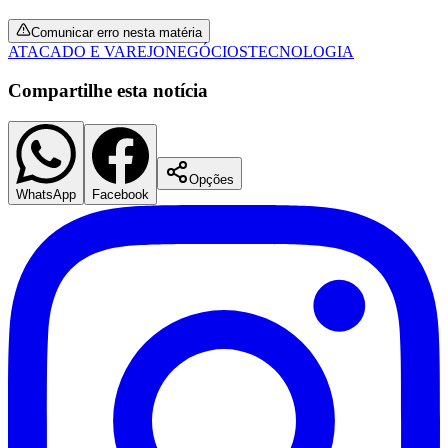
Comunicar erro nesta matéria
ATACADO E VAREJO
NEGÓCIOS
TECNOLOGIA
Compartilhe esta notícia
Opções
WhatsApp
Facebook
São Paulo