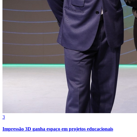
Botafogo
3
Impressão 3D ganha espaço em projetos educacionais