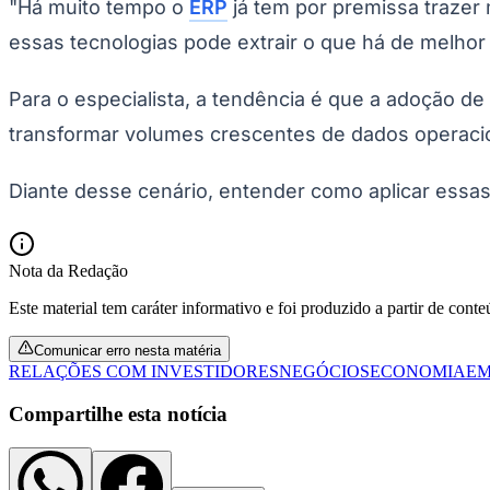
"Há muito tempo o
ERP
já tem por premissa trazer 
essas tecnologias pode extrair o que há de melhor
Para o especialista, a tendência é que a adoção 
transformar volumes crescentes de dados operacio
Diante desse cenário, entender como aplicar essas
Nota da Redação
Este material tem caráter informativo e foi produzido a partir de cont
Comunicar erro nesta matéria
RELAÇÕES COM INVESTIDORES
NEGÓCIOS
ECONOMIA
EM
Compartilhe esta notícia