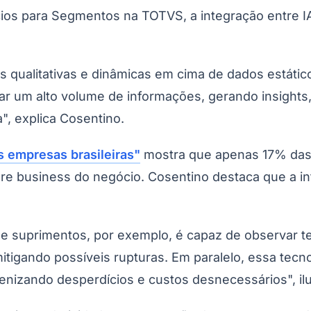
ios para Segmentos na TOTVS, a integração entre IA
is qualitativas e dinâmicas em cima de dados estáti
lisar um alto volume de informações, gerando insights
, explica Cosentino.
 empresas brasileiras"
mostra que apenas 17% das 
ore business do negócio. Cosentino destaca que a in
de suprimentos, por exemplo, é capaz de observar 
mitigando possíveis rupturas. Em paralelo, essa tec
nizando desperdícios e custos desnecessários", ilu