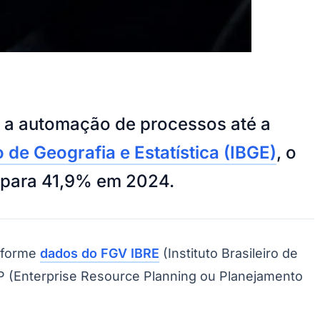
de a automação de processos até a
o de Geografia e Estatística (IBGE)
, o
2 para 41,9% em 2024.
onforme
dados do FGV IBRE
(Instituto Brasileiro de
P (Enterprise Resource Planning ou Planejamento