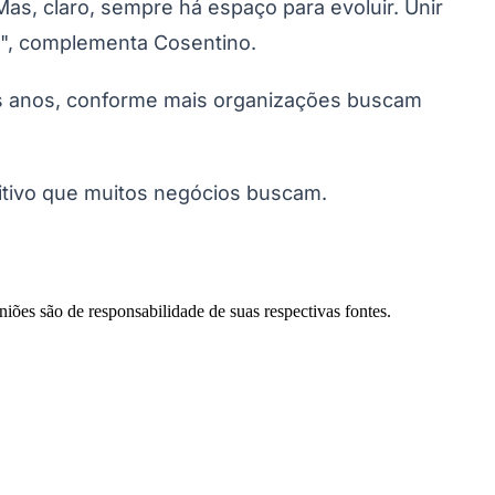
as, claro, sempre há espaço para evoluir. Unir
as", complementa Cosentino.
mos anos, conforme mais organizações buscam
titivo que muitos negócios buscam.
Palmeiras
niões são de responsabilidade de suas respectivas fontes.