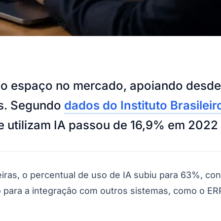
nhado espaço no mercado, apoiando des
es. Segundo
dados do Instituto Brasileir
ue utilizam IA passou de 16,9% em 202
iras, o percentual de uso de IA subiu para 63%, c
 para a integração com outros sistemas, como o ER