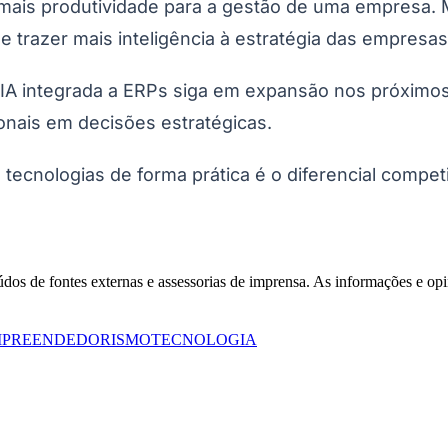
mais produtividade para a gestão de uma empresa. M
 e trazer mais inteligência à estratégia das empres
de IA integrada a ERPs siga em expansão nos próxi
nais em decisões estratégicas.
 tecnologias de forma prática é o diferencial compe
Corinthians
eúdos de fontes externas e assessorias de imprensa. As informações e opi
PREENDEDORISMO
TECNOLOGIA