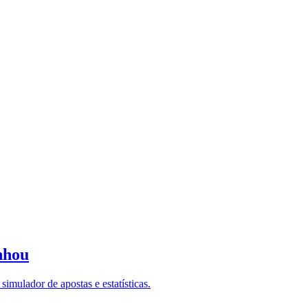
nhou
imulador de apostas e estatísticas.