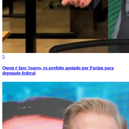
Fortaleza
5
Quem é Igor Soares, ex-prefeito apoiado por Furlan para
deputado federal