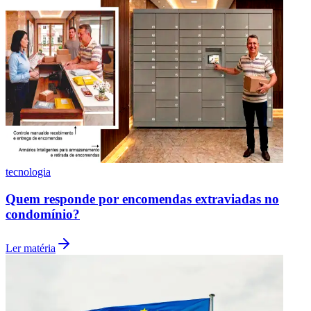
Fluminense
tecnologia
Quem responde por encomendas extraviadas no
condomínio?
Ler matéria