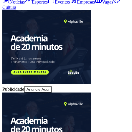
Notícias
Esportes
Eventos
Empresas
Vagas
Cultura
Publicidade
Anuncie Aqui