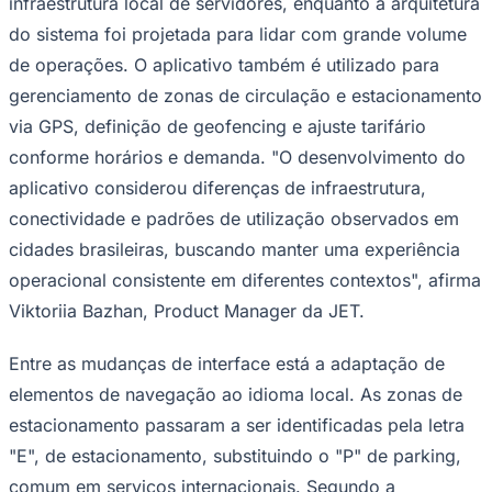
infraestrutura local de servidores, enquanto a arquitetura
do sistema foi projetada para lidar com grande volume
de operações. O aplicativo também é utilizado para
gerenciamento de zonas de circulação e estacionamento
Corinthians
via GPS, definição de geofencing e ajuste tarifário
conforme horários e demanda. "O desenvolvimento do
aplicativo considerou diferenças de infraestrutura,
conectividade e padrões de utilização observados em
cidades brasileiras, buscando manter uma experiência
operacional consistente em diferentes contextos", afirma
Viktoriia Bazhan, Product Manager da JET.
Entre as mudanças de interface está a adaptação de
elementos de navegação ao idioma local. As zonas de
estacionamento passaram a ser identificadas pela letra
"E", de estacionamento, substituindo o "P" de parking,
comum em serviços internacionais. Segundo a