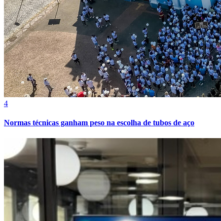
Cruzeiro
4
Normas técnicas ganham peso na escolha de tubos de aço