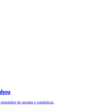
nhou
imulador de apostas e estatísticas.