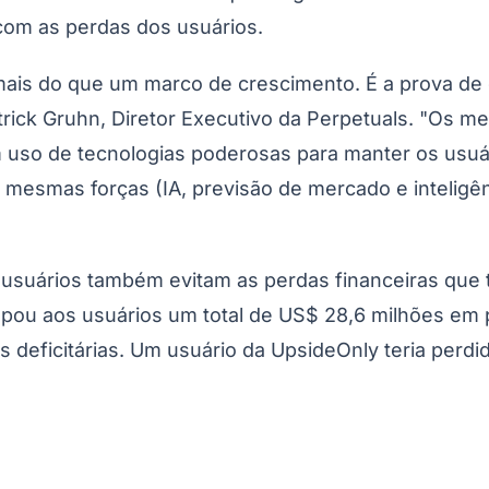
 com as perdas dos usuários.
ais do que um marco de crescimento. É a prova de q
ick Gruhn, Diretor Executivo da Perpetuals. "Os m
om uso de tecnologias poderosas para manter os usu
 mesmas forças (IA, previsão de mercado e inteligê
os usuários também evitam as perdas financeiras qu
upou aos usuários um total de US$ 28,6 milhões em
 deficitárias. Um usuário da UpsideOnly teria perd