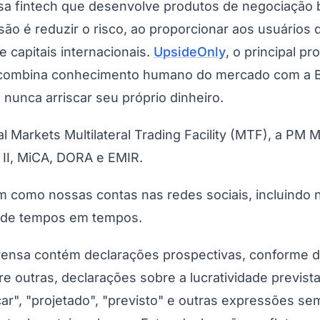
a fintech que desenvolve produtos de negociação
o é reduzir o risco, ao proporcionar aos usuários d
capitais internacionais.
UpsideOnly
, o principal p
 combina conhecimento humano do mercado com a Bay
nunca arriscar seu próprio dinheiro.
al Markets Multilateral Trading Facility (MTF), a PM 
II, MiCA, DORA e EMIR.
 como nossas contas nas redes sociais, incluindo 
a de tempos em tempos.
ensa contém declarações prospectivas, conforme def
tre outras, declarações sobre a lucratividade previs
nçar", "projetado", "previsto" e outras expressões s