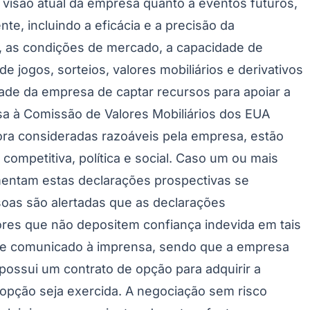
visão atual da empresa quanto a eventos futuros,
te, incluindo a eficácia e a precisão da
ly, as condições de mercado, a capacidade de
de jogos, sorteios, valores mobiliários e derivativos
ade da empresa de captar recursos para apoiar a
a à Comissão de Valores Mobiliários dos EUA
a consideradas razoáveis ​​pela empresa, estão
competitiva, política e social. Caso um ou mais
Palmeiras
mentam estas declarações prospectivas se
soas são alertadas que as declarações
ores que não depositem confiança indevida em tais
deste comunicado à imprensa, sendo que a empresa
possui um contrato de opção para adquirir a
 opção seja exercida. A negociação sem risco