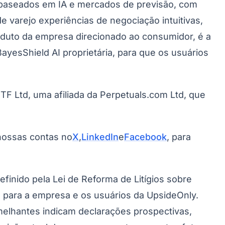
 baseados em IA e mercados de previsão, com
e varejo experiências de negociação intuitivas,
roduto da empresa direcionado ao consumidor, é a
esShield AI proprietária, para que os usuários
MTF Ltd, uma afiliada da Perpetuals.com Ltd, que
nossas contas no
X
,
LinkedIn
e
Facebook
, para
inido pela Lei de Reforma de Litígios sobre
ta para a empresa e os usuários da UpsideOnly.
emelhantes indicam declarações prospectivas,