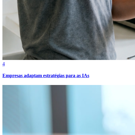
Fortaleza
4
Empresas adaptam estratégias para as IAs