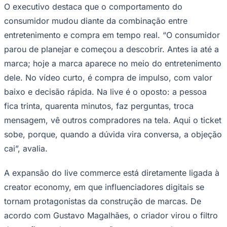
O executivo destaca que o comportamento do
consumidor mudou diante da combinação entre
entretenimento e compra em tempo real. “O consumidor
parou de planejar e começou a descobrir. Antes ia até a
Corinthians
marca; hoje a marca aparece no meio do entretenimento
dele. No vídeo curto, é compra de impulso, com valor
baixo e decisão rápida. Na live é o oposto: a pessoa
fica trinta, quarenta minutos, faz perguntas, troca
mensagem, vê outros compradores na tela. Aqui o ticket
sobe, porque, quando a dúvida vira conversa, a objeção
cai”, avalia.
A expansão do live commerce está diretamente ligada à
creator economy, em que influenciadores digitais se
tornam protagonistas da construção de marcas. De
acordo com Gustavo Magalhães, o criador virou o filtro