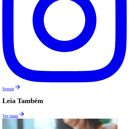
Fluminense
Seguir
Leia Também
Ver mais