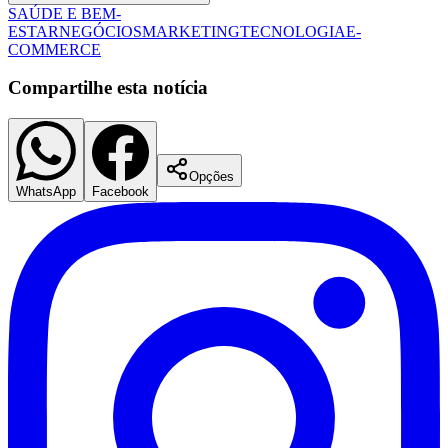
SAÚDE E BEM-
ESTAR
NEGÓCIOS
MARKETING
TECNOLOGIA
E-
COMMERCE
Compartilhe esta notícia
Opções
WhatsApp
Facebook
Flamengo