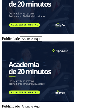
Juventude
Publicidade
Anuncie Aqui
Publicidade
Anuncie Aqui