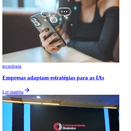
Vasco
tecnologia
Empresas adaptam estratégias para as IAs
Ler matéria