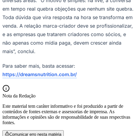
diversas áreas. “O motivo é simples: na live, a conversa
em tempo real quebra objeções que nenhum site quebra.
Toda dúvida que vira resposta na hora se transforma em
venda. A relação marca-criador deve se profissionalizar,
e as empresas que tratarem criadores como sócios, e
não apenas como mídia paga, devem crescer ainda
mais”, conclui.
Para saber mais, basta acessar:
https://dreamsnutrition.com.br/
Nota da Redação
Santos
Este material tem caráter informativo e foi produzido a partir de
conteúdos de fontes externas e assessorias de imprensa. As
informações e opiniões são de responsabilidade de suas respectivas
fontes.
Comunicar erro nesta matéria