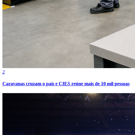
2
Caravanas cruzam o país e CIES reúne mais de 10 mil pessoas
Atlético-MG