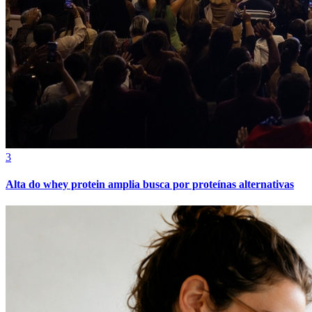
Cruzeiro
3
Alta do whey protein amplia busca por proteínas alternativas