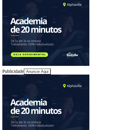
Goiás
Publicidade
Anuncie Aqui