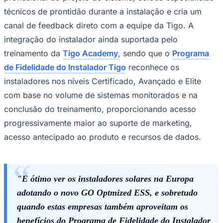
técnicos de prontidão durante a instalação e cria um
canal de feedback direto com a equipe da Tigo. A
integração do instalador ainda suportada pelo
treinamento da
Tigo Academy
, sendo que o
Programa
de Fidelidade do Instalador Tigo
reconhece os
instaladores nos níveis Certificado, Avançado e Elite
Palmeiras
com base no volume de sistemas monitorados e na
conclusão do treinamento, proporcionando acesso
progressivamente maior ao suporte de marketing,
acesso antecipado ao produto e recursos de dados.
"É ótimo ver os instaladores solares na Europa
adotando o novo GO Optmized ESS, e sobretudo
quando estas empresas também aproveitam os
benefícios do Programa de Fidelidade do Instalador