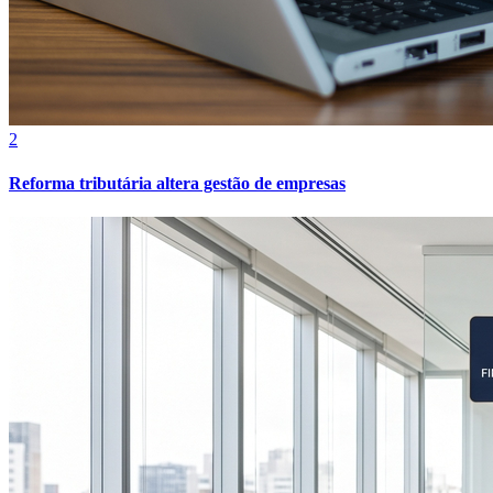
2
Reforma tributária altera gestão de empresas
Atlético-MG