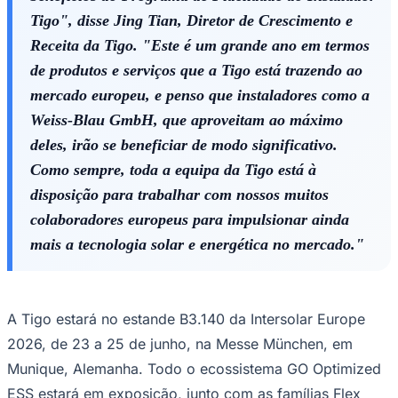
Tigo", disse Jing Tian, ​​Diretor de Crescimento e
Receita da Tigo. "Este é um grande ano em termos
de produtos e serviços que a Tigo está trazendo ao
mercado europeu, e penso que instaladores como a
Weiss-Blau GmbH, que aproveitam ao máximo
deles, irão se beneficiar de modo significativo.
Como sempre, toda a equipa da Tigo está à
disposição para trabalhar com nossos muitos
São Paulo
colaboradores europeus para impulsionar ainda
mais a tecnologia solar e energética no mercado."
A Tigo estará no estande B3.140 da Intersolar Europe
2026, de 23 a 25 de junho, na Messe München, em
Munique, Alemanha. Todo o ecossistema GO Optimized
ESS estará em exposição, junto com as famílias Flex