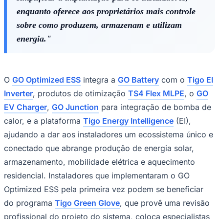
enquanto oferece aos proprietários mais controle
sobre como produzem, armazenam e utilizam
energia."
Corinthians
O
GO Optimized ESS
integra a
GO Battery
com o
Tigo EI
Inverter
, produtos de otimização
TS4 Flex MLPE
, o
GO
EV Charger
,
GO Junction
para integração de bomba de
calor, e a plataforma
Tigo Energy Intelligence
(EI),
ajudando a dar aos instaladores um ecossistema único e
conectado que abrange produção de energia solar,
armazenamento, mobilidade elétrica e aquecimento
residencial. Instaladores que implementaram o GO
Optimized ESS pela primeira vez podem se beneficiar
do programa
Tigo Green Glove
, que provê uma revisão
profissional do projeto do sistema, coloca especialistas