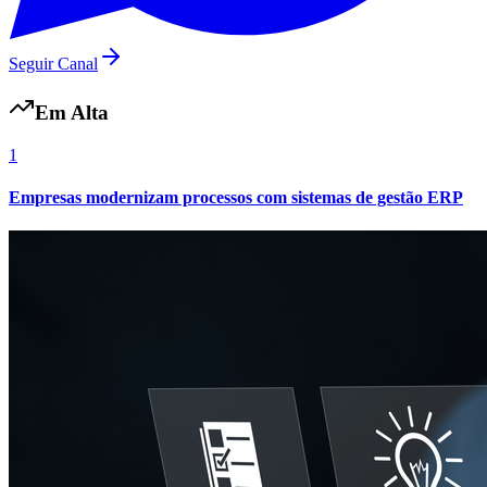
Seguir Canal
Em Alta
1
Empresas modernizam processos com sistemas de gestão ERP
Grêmio