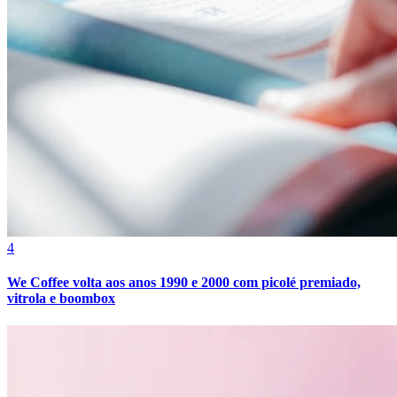
Bahia
4
We Coffee volta aos anos 1990 e 2000 com picolé premiado,
vitrola e boombox