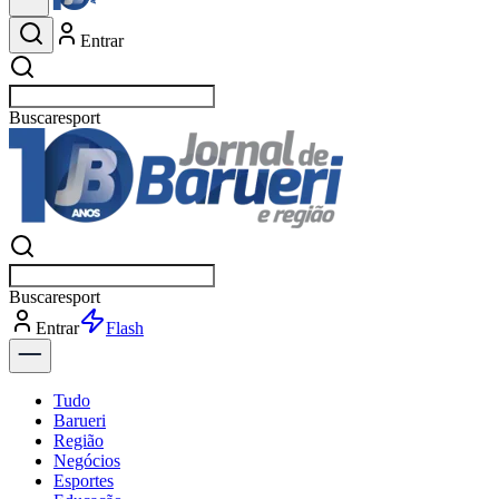
Entrar
Buscar
esportes
Buscar
esportes
Entrar
Flash
Tudo
Barueri
Região
Negócios
Esportes