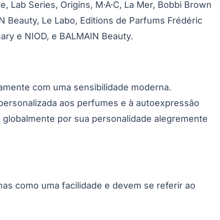
, Lab Series, Origins, M·A·C, La Mer, Bobbi Brown
Beauty, Le Labo, Editions de Parfums Frédéric
nary e NIOD, e BALMAIN Beauty.
samente com uma sensibilidade moderna.
personalizada aos perfumes e à autoexpressão
a globalmente por sua personalidade alegremente
Palmeiras
enas como uma facilidade e devem se referir ao