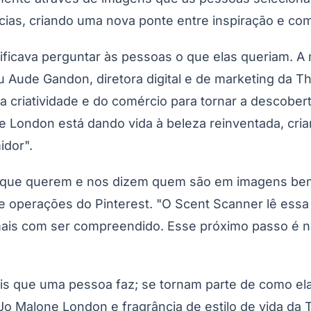
as, criando uma nova ponte entre inspiração e co
nificava perguntar às pessoas o que elas queriam. A
mou Aude Gandon, diretora digital e de marketing da
riatividade e do comércio para tornar a descoberta
ne London está dando vida à beleza reinventada, c
idor".
a que querem e nos dizem quem são em imagens bem a
e operações do Pinterest. "O Scent Scanner lê essa
is com ser compreendido. Esse próximo passo é n
ais que uma pessoa faz; se tornam parte de como 
 Jo Malone London e fragrância de estilo de vida d