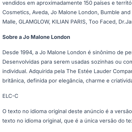
vendidos em aproximadamente 150 países e territór
Cosmetics, Aveda, Jo Malone London, Bumble and 
Malle, GLAMGLOW, KILIAN PARIS, Too Faced, Dr.Jar
Sobre a Jo Malone London
Desde 1994, a Jo Malone London é sinônimo de pe
Desenvolvidas para serem usadas sozinhas ou co
individual. Adquirida pela The Estée Lauder Comp
britânica, definida por elegância, charme e criativid
ELC-C
O texto no idioma original deste anúncio é a versã
texto no idioma original, que é a única versão do te