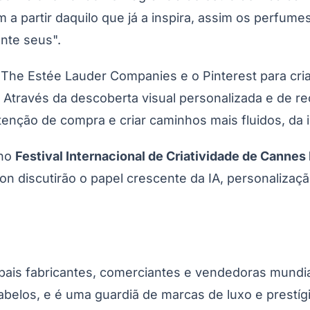
 a partir daquilo que já a inspira, assim os perfu
ente seus".
 The Estée Lauder Companies e o Pinterest para cria
Através da descoberta visual personalizada e de re
tenção de compra e criar caminhos mais fluidos, da 
 no
Festival Internacional de Criatividade de Cannes
 discutirão o papel crescente da IA, personalizaçã
pais fabricantes, comerciantes e vendedoras mundi
abelos, e é uma guardiã de marcas de luxo e prest