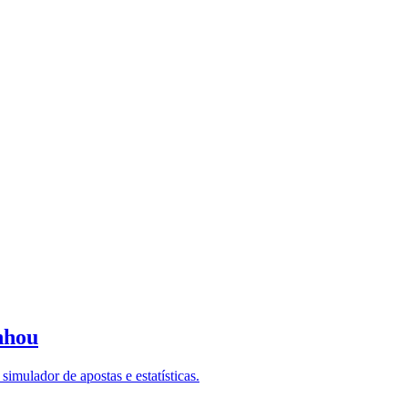
nhou
imulador de apostas e estatísticas.