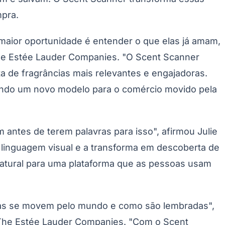
mpra.
 maior oportunidade é entender o que elas já amam,
 The Estée Lauder Companies. "O Scent Scanner
 de fragrâncias mais relevantes e engajadoras.
riando um novo modelo para o comércio movido pela
ntes de terem palavras para isso", afirmou Julie
 linguagem visual e a transforma em descoberta de
atural para uma plataforma que as pessoas usam
elas se movem pelo mundo e como são lembradas",
a The Estée Lauder Companies. "Com o Scent